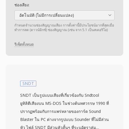
ช่องเสียง:
อัตโนมัติ (ไม่มีการเปลี่ยนแปลง)
กำหนดจำนวนช่องสัญญาณเสียง การตั้งค่านี้มีประโยชน์มากที่สุดเมื่อ
ทำการลด (ดาวน์มิกซ์) ช่องสัญญาณ (เช่น จาก 5.1 เป็นสเตอริโอ)
รีเซ็ตทั้งหมด
SNDT
SNDT เป็นรูปแบบเสียงที่เกี่ยวข้องกับ Sndtool
ยูทิลิตีเสียงบน MS-DOS ในช่วงต้นทศวรรษ 1990 ที่
ปรากฏพร้อมกับการแพร่หลายของการ์ด Sound
Blaster ใน PC ต่างจากรูปแบบ Sounder ที่ไม่มีส่วน
หัว ไฟล์ SNDT มีส่วนหัวสั้นๆ ที่ระบุอัตราสุ่ม