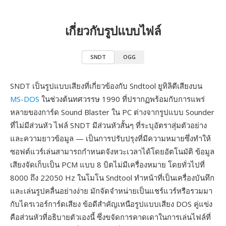
เกี่ยวกับรูปแบบไฟล์
SNDT
OGG
SNDT เป็นรูปแบบเสียงที่เกี่ยวข้องกับ Sndtool ยูทิลิตีเสียงบน
MS-DOS
ในช่วงต้นทศวรรษ 1990 ที่ปรากฏพร้อมกับการแพร่
หลายของการ์ด Sound Blaster ใน PC ต่างจากรูปแบบ Sounder
ที่ไม่มีส่วนหัว ไฟล์ SNDT มีส่วนหัวสั้นๆ ที่ระบุอัตราสุ่มตัวอย่าง
และความยาวข้อมูล — เป็นการปรับปรุงที่มีความหมายซึ่งทำให้
ซอฟต์แวร์เล่นสามารถกำหนดจังหวะเวลาได้โดยอัตโนมัติ ข้อมูล
เสียงจัดเก็บเป็น PCM แบบ 8 บิตไม่มีเครื่องหมาย โดยทั่วไปที่
8000 ถึง 22050 Hz ในโมโน Sndtool ทำหน้าที่เป็นเครื่องบันทึก
และเล่นรูปคลื่นอย่างง่าย มักจัดจำหน่ายเป็นแชร์แวร์หรือรวมมา
กับไดรเวอร์การ์ดเสียง ข้อดีสำคัญเหนือรูปแบบเสียง DOS คู่แข่ง
คือส่วนหัวที่อธิบายตัวเองนี้ ซึ่งขจัดการคาดเดาในการเล่นไฟล์ที่