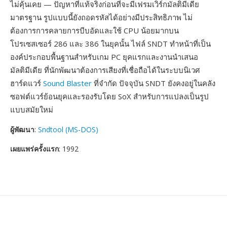
ไม่คุ้นเคย — ปัญหาที่แท้จริงก่อนที่จะมีเฟรมเวิร์กมัลติมีเดีย
มาตรฐาน รูปแบบนี้ยังถอดรหัสได้อย่างมีประสิทธิภาพ ไม่
ต้องการการคลายการบีบอัดและใช้ CPU น้อยมากบน
โปรเซสเซอร์ 286 และ 386 ในยุคนั้น ไฟล์ SNDT ทำหน้าที่เป็น
องค์ประกอบพื้นฐานสำหรับเกม PC ยุคแรกและงานนำเสนอ
มัลติมีเดีย ที่นักพัฒนาต้องการเสียงที่เชื่อถือได้ในระบบนิเวศ
ฮาร์ดแวร์
Sound Blaster
ที่จำกัด ปัจจุบัน SNDT ยังคงอยู่ในคลัง
ซอฟต์แวร์ย้อนยุคและรองรับโดย SoX สำหรับการแปลงเป็นรูป
แบบสมัยใหม่
ผู้พัฒนา
:
Sndtool (MS-DOS)
เผยแพร่ครั้งแรก
: 1992