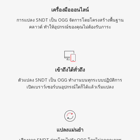
โดยตรง
เครื่องมือออนไลน์
การแปลง SNDT เป็น OGG จัดการโดยโครงสร้างพื้นฐาน
คลาวด์ ทำให้อุปกรณ์ของคุณไม่ต้องรับภาระ
เข้าถึงได้ทั่วถึง
ตัวแปลง SNDT เป็น OGG ทำงานบนทุกระบบปฏิบัติการ
เปิดเบราว์เซอร์บนอุปกรณ์ใดก็ได้แล้วเริ่มแปลง
แปลงแม่นยำ
เสียงจาก SNDT ถ่ายโอนไปยัง OGG โดยไม่ลดคุณภาพ