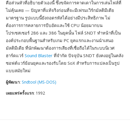
คือส่วนหัวที่อธิบายตัวเองนี้ ซึ่งขจัดการคาดเดาในการเล่นไฟล์ที่
ไม่คุ้นเคย — ปัญหาที่แท้จริงก่อนที่จะมีเฟรมเวิร์กมัลติมีเดีย
มาตรฐาน รูปแบบนี้ยังถอดรหัสได้อย่างมีประสิทธิภาพ ไม่
ต้องการการคลายการบีบอัดและใช้ CPU น้อยมากบน
โปรเซสเซอร์ 286 และ 386 ในยุคนั้น ไฟล์ SNDT ทำหน้าที่เป็น
องค์ประกอบพื้นฐานสำหรับเกม PC ยุคแรกและงานนำเสนอ
มัลติมีเดีย ที่นักพัฒนาต้องการเสียงที่เชื่อถือได้ในระบบนิเวศ
ฮาร์ดแวร์
Sound Blaster
ที่จำกัด ปัจจุบัน SNDT ยังคงอยู่ในคลัง
ซอฟต์แวร์ย้อนยุคและรองรับโดย SoX สำหรับการแปลงเป็นรูป
แบบสมัยใหม่
ผู้พัฒนา
:
Sndtool (MS-DOS)
เผยแพร่ครั้งแรก
: 1992