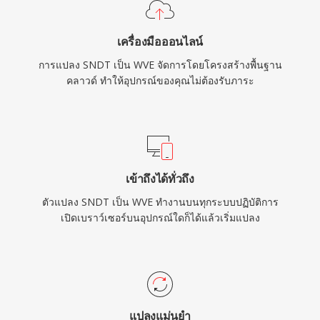
เครื่องมือออนไลน์
การแปลง SNDT เป็น WVE จัดการโดยโครงสร้างพื้นฐาน
คลาวด์ ทำให้อุปกรณ์ของคุณไม่ต้องรับภาระ
เข้าถึงได้ทั่วถึง
ตัวแปลง SNDT เป็น WVE ทำงานบนทุกระบบปฏิบัติการ
เปิดเบราว์เซอร์บนอุปกรณ์ใดก็ได้แล้วเริ่มแปลง
แปลงแม่นยำ