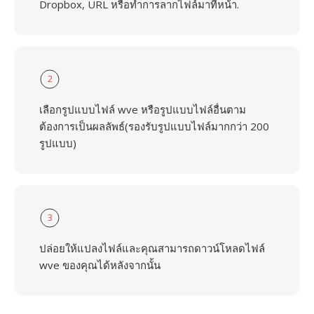
Dropbox, URL หรือทำการลากไฟล์มาที่หน้า.
2
เลือกรูปแบบไฟล์ wve หรือรูปแบบไฟล์อื่นตาม
ต้องการเป็นผลลัพธ์(รองรับรูปแบบไฟล์มากกว่า 200
รูปแบบ)
3
ปล่อยให้แปลงไฟล์และคุณสามารถดาวน์โหลดไฟล์
wve ของคุณได้หลังจากนั้น