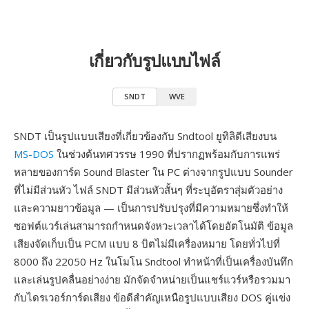
เกี่ยวกับรูปแบบไฟล์
SNDT
WVE
SNDT เป็นรูปแบบเสียงที่เกี่ยวข้องกับ Sndtool ยูทิลิตีเสียงบน
MS-DOS
ในช่วงต้นทศวรรษ 1990 ที่ปรากฏพร้อมกับการแพร่
หลายของการ์ด Sound Blaster ใน PC ต่างจากรูปแบบ Sounder
ที่ไม่มีส่วนหัว ไฟล์ SNDT มีส่วนหัวสั้นๆ ที่ระบุอัตราสุ่มตัวอย่าง
และความยาวข้อมูล — เป็นการปรับปรุงที่มีความหมายซึ่งทำให้
ซอฟต์แวร์เล่นสามารถกำหนดจังหวะเวลาได้โดยอัตโนมัติ ข้อมูล
เสียงจัดเก็บเป็น PCM แบบ 8 บิตไม่มีเครื่องหมาย โดยทั่วไปที่
8000 ถึง 22050 Hz ในโมโน Sndtool ทำหน้าที่เป็นเครื่องบันทึก
และเล่นรูปคลื่นอย่างง่าย มักจัดจำหน่ายเป็นแชร์แวร์หรือรวมมา
กับไดรเวอร์การ์ดเสียง ข้อดีสำคัญเหนือรูปแบบเสียง DOS คู่แข่ง