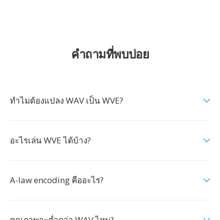
คำถามที่พบบ่อย
ทำไมต้องแปลง WAV เป็น WVE?
อะไรเล่น WVE ได้บ้าง?
A-law encoding คืออะไร?
คุณภาพจะต่ำกว่า WAV ไหม?