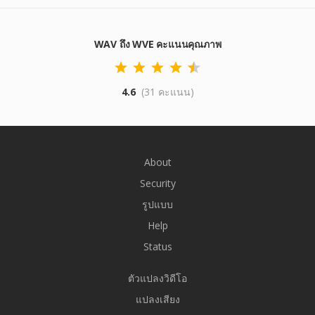
WAV ถึง WVE คะแนนคุณภาพ
4.6
(31 คะแนน)
About
Security
รูปแบบ
Help
Status
ตัวแปลงวิดีโอ
แปลงเสียง