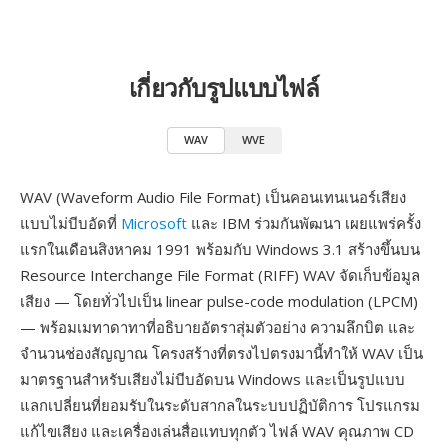
เกี่ยวกับรูปแบบไฟล์
WAV
WVE
WAV (Waveform Audio File Format) เป็นคอนเทนเนอร์เสียง
แบบไม่บีบอัดที่
Microsoft
และ IBM ร่วมกันพัฒนา เผยแพร่ครั้ง
แรกในเดือนสิงหาคม 1991 พร้อมกับ Windows 3.1 สร้างขึ้นบน
Resource Interchange File Format (RIFF) WAV จัดเก็บข้อมูล
เสียง — โดยทั่วไปเป็น linear pulse-code modulation (LPCM)
— พร้อมเมทาดาทาที่อธิบายอัตราสุ่มตัวอย่าง ความลึกบิต และ
จำนวนช่องสัญญาณ โครงสร้างที่ตรงไปตรงมานี้ทำให้ WAV เป็น
มาตรฐานสำหรับเสียงไม่บีบอัดบน Windows และเป็นรูปแบบ
แลกเปลี่ยนที่ยอมรับในระดับสากลในระบบปฏิบัติการ โปรแกรม
แก้ไขเสียง และเครื่องเล่นสื่อแทบทุกตัว ไฟล์ WAV คุณภาพ CD