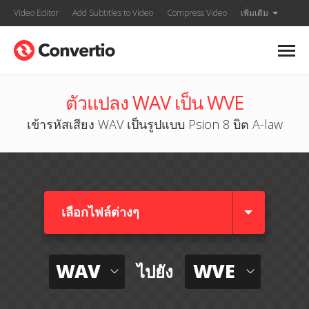
Video Editor
Add Subtitles to Video
Compress Video
เพิ่มเติม
ตัวแปลง WAV เป็น WVE
เข้ารหัสเสียง WAV เป็นรูปแบบ Psion 8 บิต A-law
เลือกไฟล์ต่างๆ​
WAV
WVE
ไปยัง