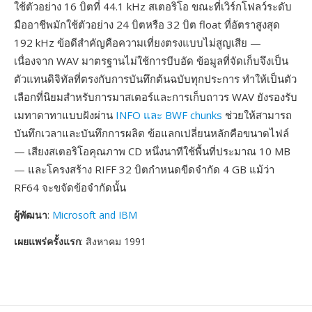
ใช้ตัวอย่าง 16 บิตที่ 44.1 kHz สเตอริโอ ขณะที่เวิร์กโฟลว์ระดับ
มืออาชีพมักใช้ตัวอย่าง 24 บิตหรือ 32 บิต float ที่อัตราสูงสุด
192 kHz ข้อดีสำคัญคือความเที่ยงตรงแบบไม่สูญเสีย —
เนื่องจาก WAV มาตรฐานไม่ใช้การบีบอัด ข้อมูลที่จัดเก็บจึงเป็น
ตัวแทนดิจิทัลที่ตรงกับการบันทึกต้นฉบับทุกประการ ทำให้เป็นตัว
เลือกที่นิยมสำหรับการมาสเตอร์และการเก็บถาวร WAV ยังรองรับ
เมทาดาทาแบบฝังผ่าน
INFO และ BWF chunks
ช่วยให้สามารถ
บันทึกเวลาและบันทึกการผลิต ข้อแลกเปลี่ยนหลักคือขนาดไฟล์
— เสียงสเตอริโอคุณภาพ CD หนึ่งนาทีใช้พื้นที่ประมาณ 10 MB
— และโครงสร้าง RIFF 32 บิตกำหนดขีดจำกัด 4 GB แม้ว่า
RF64 จะขจัดข้อจำกัดนั้น
ผู้พัฒนา
:
Microsoft and IBM
เผยแพร่ครั้งแรก
: สิงหาคม 1991