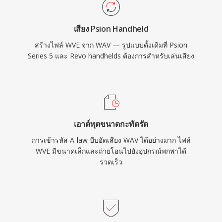
เสียง Psion Handheld
สร้างไฟล์ WVE จาก WAV — รูปแบบดั้งเดิมที่ Psion
Series 5 และ Revo handhelds ต้องการสำหรับเล่นเสียง
เอาต์พุตขนาดกะทัดรัด
การเข้ารหัส A-law บีบอัดเสียง WAV ได้อย่างมาก ไฟล์
WVE มีขนาดเล็กและถ่ายโอนไปยังอุปกรณ์พกพาได้
รวดเร็ว