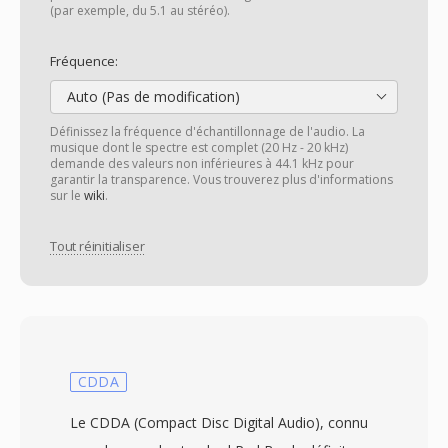
(par exemple, du 5.1 au stéréo).
Fréquence:
Auto (Pas de modification)
Définissez la fréquence d'échantillonnage de l'audio. La
musique dont le spectre est complet (20 Hz - 20 kHz)
demande des valeurs non inférieures à 44.1 kHz pour
garantir la transparence. Vous trouverez plus d'informations
sur le
wiki
.
Tout réinitialiser
CDDA
Le CDDA (Compact Disc Digital Audio), connu