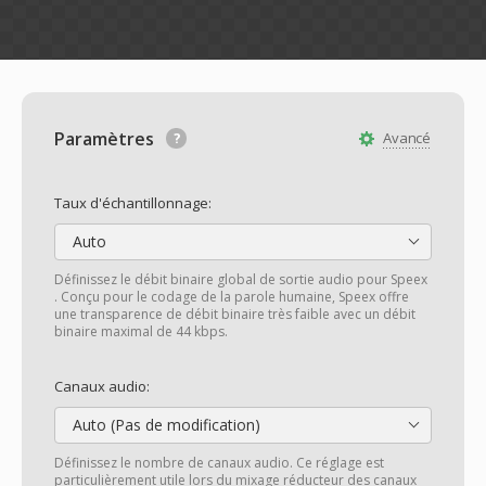
Paramètres
Avancé
Taux d'échantillonnage:
Auto
Définissez le débit binaire global de sortie audio pour Speex
. Conçu pour le codage de la parole humaine, Speex offre
une transparence de débit binaire très faible avec un débit
binaire maximal de 44 kbps.
Canaux audio:
Auto (Pas de modification)
Définissez le nombre de canaux audio. Ce réglage est
particulièrement utile lors du mixage réducteur des canaux