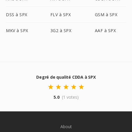
DSS à SPX
FLV à SPX
GSM à SPX
MKV à SPX
3G2 à SPX
AAF à SPX
Degré de qualité CDDA à SPX
5.0
(1 votes)
About