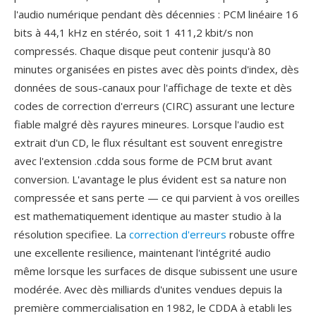
l'audio numérique pendant dès décennies : PCM linéaire 16
bits à 44,1 kHz en stéréo, soit 1 411,2 kbit/s non
compressés. Chaque disque peut contenir jusqu'à 80
minutes organisées en pistes avec dès points d'index, dès
données de sous-canaux pour l'affichage de texte et dès
codes de correction d'erreurs (CIRC) assurant une lecture
fiable malgré dès rayures mineures. Lorsque l'audio est
extrait d'un CD, le flux résultant est souvent enregistre
avec l'extension .cdda sous forme de PCM brut avant
conversion. L'avantage le plus évident est sa nature non
compressée et sans perte — ce qui parvient à vos oreilles
est mathematiquement identique au master studio à la
résolution specifiee. La
correction d'erreurs
robuste offre
une excellente resilience, maintenant l'intégrité audio
même lorsque les surfaces de disque subissent une usure
modérée. Avec dès milliards d'unites vendues depuis la
première commercialisation en 1982, le CDDA à etabli les