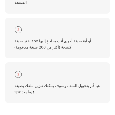
الصفحة.
2
اختر صيغة spx أو أية صيغة أخرى أنت بحاجةٍ إليها
كنتيجة (أكثر من 200 صيغة مدعومة)
3
هيا قُم بتحويل الملف وسوف يمكنك تنزيل ملفك بصيغة
spx فِيما بعد