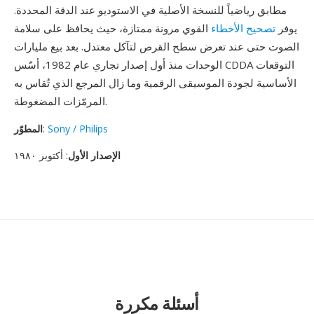
مطابق رياضياً للنسخة الأصلية في الاستوديو عند الدقة المحددة.
يوفر
تصحيح الأخطاء
القوي مرونة ممتازة، حيث يحافظ على سلامة
الصوت حتى عند تعرض سطح القرص لتآكل معتدل. بعد بيع مليارات
الوحدات منذ أول إصدار تجاري عام 1982، أسّس CDDA التوقعات
الأساسية لجودة الموسيقى الرقمية وما زال المرجع الذي تُقاس به
المرمّزات المضغوطة.
Sony / Philips
:
المطوّر
الإصدار الأول
: أكتوبر ١٩٨٠
أسئلة مكررة