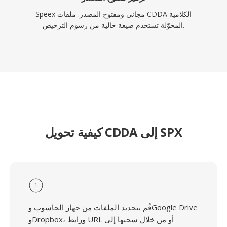
Speex مجاني ومفتوح المصدر. ملفات CDDA الكلامية
المحوّلة تستخدم صيغة خالية من رسوم الترخيص.
كيفية تحويل CDDA إلى SPX
1
قُم بتحديد الملفات من جهاز الحاسوب وGoogle Drive
وDropbox، ورابط URL أو من خلال سحبها إلى