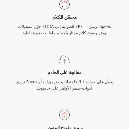
محسّن للكلام
حوّل تسجيلات CDDA الصوتية إلى SPX — ترميز Speex
يوفر وضوح كلام ممتاز بأحجام ملفات صغيرة للغاية.
معالجة على الخادم
ترميز Speex يعمل على خوادمنا. لا حاجة لتثبيت ترميزات أو
أدوات سطر الأوامر على حاسوبك.
ترميز مفتوح المصدر