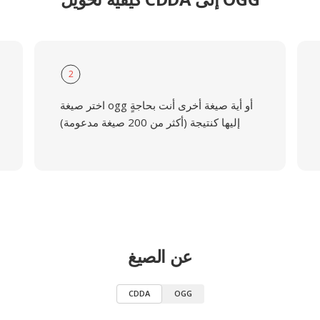
2
اختر صيغة ogg أو أية صيغة أخرى أنت بحاجةٍ
إليها كنتيجة (أكثر من 200 صيغة مدعومة)
عن الصيغ
CDDA
OGG