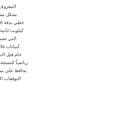
رياضياً للنسخة 
يحافظ على سلا