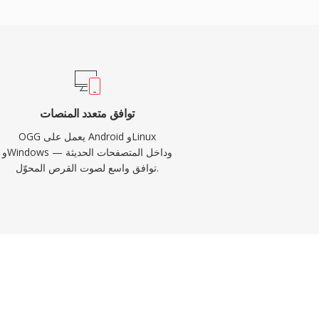
توافق متعدد المنصات
OGG يعمل على Android وLinux
وWindows وداخل المتصفحات الحديثة —
توافق واسع لصوت القرص المحوّل.