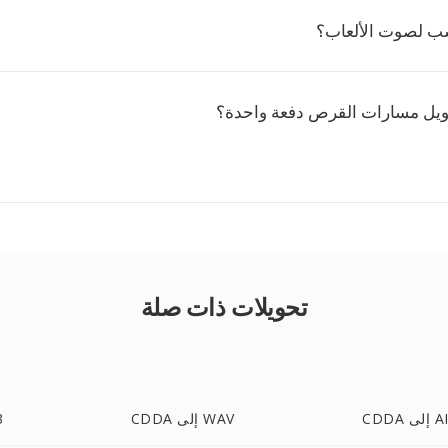
ويل مسارات القرص دفعة واحدة؟
تحويلات ذات صلة
ى AIFF
CDDA إلى WAV
A