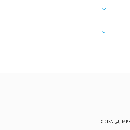
CDD إلى MP3