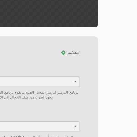
متقدّمة
برنامج الترميز لترميز المسار الصوتي. يقوم برنامج ال
دفق الصوت من ملف الإدخال إلى الإخراج دون إعادة ترميز إن أمكن.