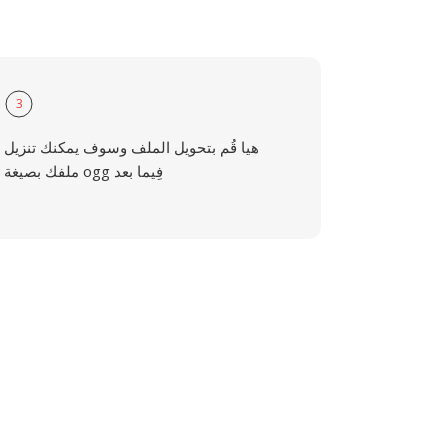
3
هيا قُم بتحويل الملف وسوف يمكنك تنزيل
ملفك بصيغة ogg فِيما بعد