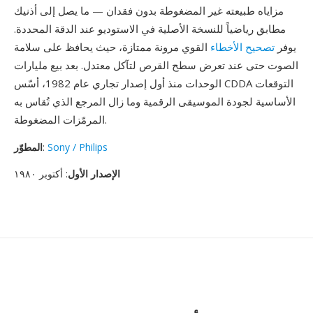
مزاياه طبيعته غير المضغوطة بدون فقدان — ما يصل إلى أذنيك
مطابق رياضياً للنسخة الأصلية في الاستوديو عند الدقة المحددة.
يوفر
تصحيح الأخطاء
القوي مرونة ممتازة، حيث يحافظ على سلامة
الصوت حتى عند تعرض سطح القرص لتآكل معتدل. بعد بيع مليارات
الوحدات منذ أول إصدار تجاري عام 1982، أسّس CDDA التوقعات
الأساسية لجودة الموسيقى الرقمية وما زال المرجع الذي تُقاس به
المرمّزات المضغوطة.
Sony / Philips
:
المطوّر
الإصدار الأول
: أكتوبر ١٩٨٠