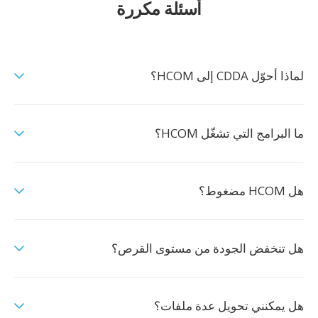
أسئلة مكررة
لماذا أحوّل CDDA إلى HCOM؟
ما البرامج التي تشغّل HCOM؟
هل HCOM مضغوط؟
هل تنخفض الجودة من مستوى القرص؟
هل يمكنني تحويل عدة ملفات؟