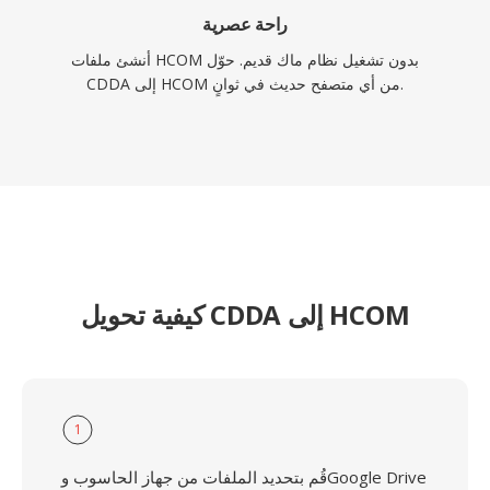
راحة عصرية
أنشئ ملفات HCOM بدون تشغيل نظام ماك قديم. حوّل
CDDA إلى HCOM من أي متصفح حديث في ثوانٍ.
كيفية تحويل CDDA إلى HCOM
1
قُم بتحديد الملفات من جهاز الحاسوب وGoogle Drive