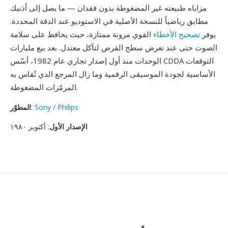
مزاياه طبيعته غير المضغوطة بدون فقدان — ما يصل إلى أذنيك
مطابق رياضياً للنسخة الأصلية في الاستوديو عند الدقة المحددة.
يوفر
تصحيح الأخطاء
القوي مرونة ممتازة، حيث يحافظ على سلامة
الصوت حتى عند تعرض سطح القرص لتآكل معتدل. بعد بيع مليارات
الوحدات منذ أول إصدار تجاري عام 1982، أسّس CDDA التوقعات
الأساسية لجودة الموسيقى الرقمية وما زال المرجع الذي تُقاس به
المرمّزات المضغوطة.
Sony / Philips
:
المطوّر
الإصدار الأول
: أكتوبر ١٩٨٠