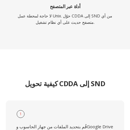
أداة عبر المتصفح
لا حاجة لمحطة عمل Unix. حوّل CDDA إلى SND من أي
متصفح حديث على أي نظام تشغيل.
كيفية تحويل CDDA إلى SND
1
قُم بتحديد الملفات من جهاز الحاسوب وGoogle Drive