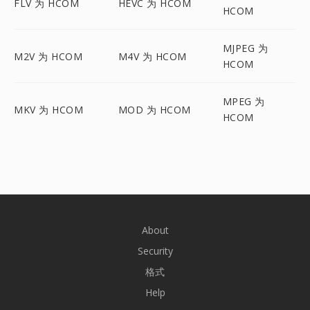
FLV 为 HCOM
HEVC 为 HCOM
HCOM
MJPEG 为
M2V 为 HCOM
M4V 为 HCOM
HCOM
MPEG 为
MKV 为 HCOM
MOD 为 HCOM
HCOM
About
Security
格式
Help