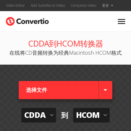
Video Editor
Add Subtitles to Video
Compress Video
更多
CDDA到HCOM转换器
在线将CD音频转换为经典Macintosh HCOM格式
选择文件
CDDA
HCOM
到