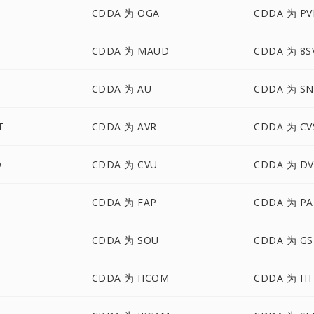
CDDA 为 OGA
CDDA 为 PV
CDDA 为 MAUD
CDDA 为 8S
CDDA 为 AU
CDDA 为 S
T
CDDA 为 AVR
CDDA 为 CV
D
CDDA 为 CVU
CDDA 为 D
CDDA 为 FAP
CDDA 为 PA
D
CDDA 为 SOU
CDDA 为 GS
CDDA 为 HCOM
CDDA 为 HT