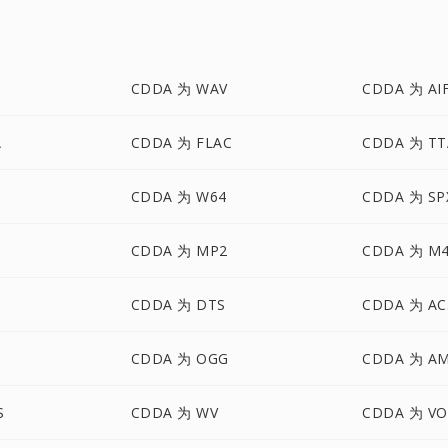
CDDA 为 WAV
CDDA 为 AI
A
CDDA 为 FLAC
CDDA 为 TT
CDDA 为 W64
CDDA 为 SP
CDDA 为 MP2
CDDA 为 M
CDDA 为 DTS
CDDA 为 AC
CDDA 为 OGG
CDDA 为 A
S
CDDA 为 WV
CDDA 为 VO