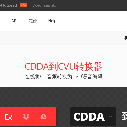
xt to Speech
Video Translator
API
定价
Help
CDDA到CVU转换器
在线将CD音频转换为CVU语音编码
CDDA