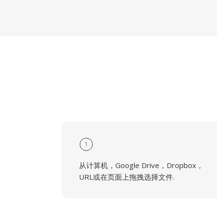
1
从计算机，Google Drive，Dropbox，
URL或在页面上拖拽选择文件.