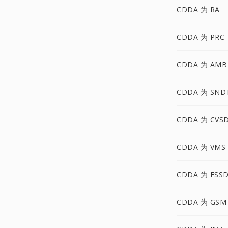
CDDA 为 RA
CDDA 为 PRC
CDDA 为 AMB
CDDA 为 SND
CDDA 为 CVS
CDDA 为 VMS
CDDA 为 FSS
CDDA 为 GSM