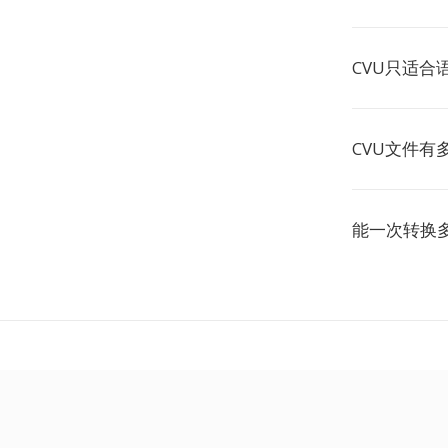
CVU只适合
CVU文件有
能一次转换