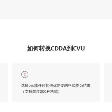
如何转换CDDA到CVU
2
选择cvu或任何其他你需要的格式作为结果
（支持超过200种格式）