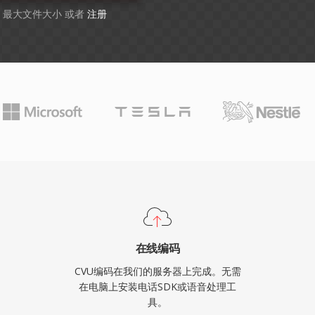
B 最大文件大小 或者
注册
在线编码
CVU编码在我们的服务器上完成。无需
在电脑上安装电话SDK或语音处理工
具。