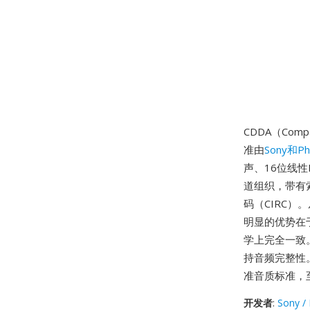
CDDA（Com
准由
Sony和Phi
声、16位线性
道组织，带有
码（CIRC）
明显的优势在
学上完全一致
持音频完整性
准音质标准，
开发者
:
Sony / 