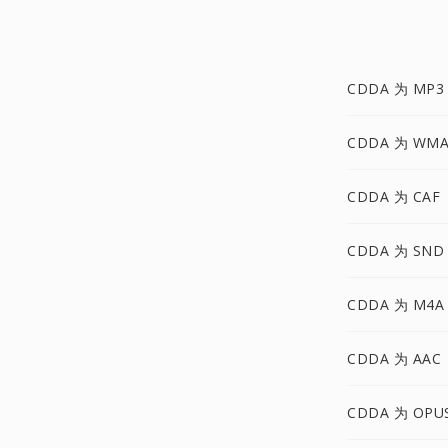
CDDA 为 MP3
CDDA 为 WM
CDDA 为 CAF
CDDA 为 SND
CDDA 为 M4A
CDDA 为 AAC
CDDA 为 OPU