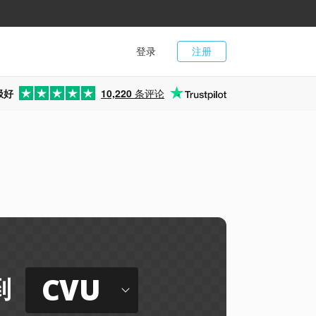
登录
注册
极好
10,220
条评论
CVU
到