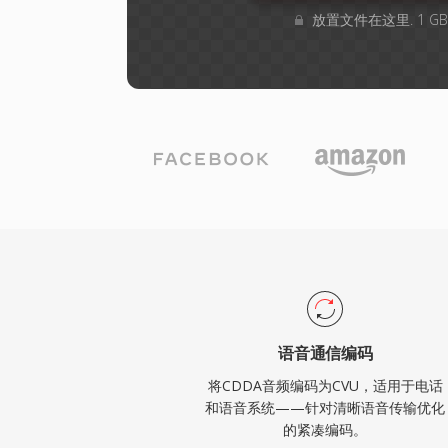
放置文件在这里. 1 G
语音通信编码
将CDDA音频编码为CVU，适用于电话
和语音系统——针对清晰语音传输优化
的紧凑编码。