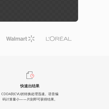
快速出结果
CDDA到CVU的转换处理迅速。语音编
码计算量小——片刻即可获得结果。