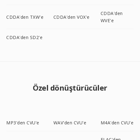
CDDA'den
CDDA'den TXW'e
CDDA'den VOX'e
WVE'e
CDDA'den SD2'e
Özel dönüştürücüler
MP3'den CVU'e
WAV'den CVU'e
M4A'den CVU'e
FLAC'den