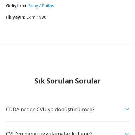
Geliştirici
:
Sony / Philips
İlk yayın
: Ekim 1980
Sık Sorulan Sorular
CDDA neden CVU'ya dönüştürülmeli?
CVU'yu hangi uygulamalar kullanır?