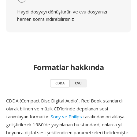
Haydi dosyayı dönüştürün ve cvu dosyanızı
hemen sonra indirebilirsiniz
Formatlar hakkında
CDDA
CVU
CDDA (Compact Disc Digital Audio), Red Book standardı
olarak bilinen ve müzik CD'lerinde depolanan sesi
tanımlayan formattır.
Sony ve Philips
tarafından ortaklaşa
geliştirilerek 1980'de yayınlanan bu standard, onlarca yıl
boyunca dijital sesi şekillendiren parametreleri belirlemiştir: