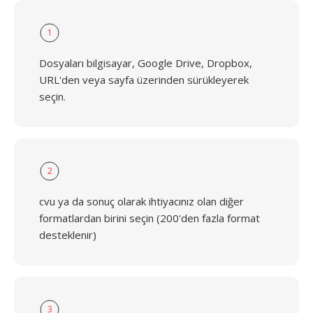
1
Dosyaları bilgisayar, Google Drive, Dropbox,
URL'den veya sayfa üzerinden sürükleyerek
seçin.
2
cvu ya da sonuç olarak ihtiyacınız olan diğer
formatlardan birini seçin (200'den fazla format
desteklenir)
3