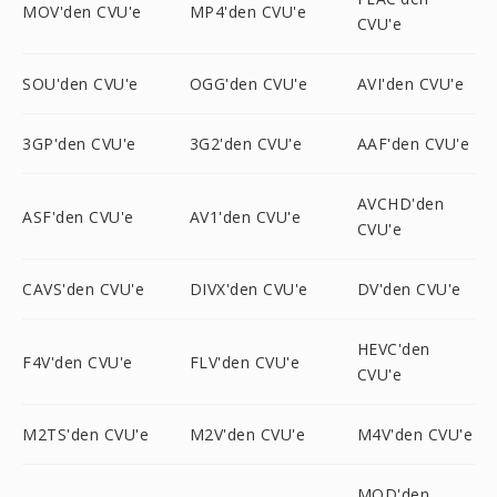
MOV'den CVU'e
MP4'den CVU'e
CVU'e
SOU'den CVU'e
OGG'den CVU'e
AVI'den CVU'e
3GP'den CVU'e
3G2'den CVU'e
AAF'den CVU'e
AVCHD'den
ASF'den CVU'e
AV1'den CVU'e
CVU'e
CAVS'den CVU'e
DIVX'den CVU'e
DV'den CVU'e
HEVC'den
F4V'den CVU'e
FLV'den CVU'e
CVU'e
M2TS'den CVU'e
M2V'den CVU'e
M4V'den CVU'e
MOD'den