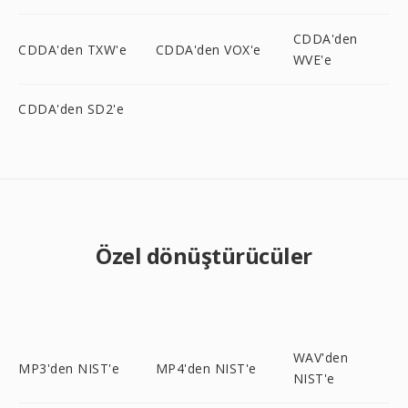
CDDA'den
CDDA'den TXW'e
CDDA'den VOX'e
WVE'e
CDDA'den SD2'e
Özel dönüştürücüler
WAV'den
MP3'den NIST'e
MP4'den NIST'e
NIST'e