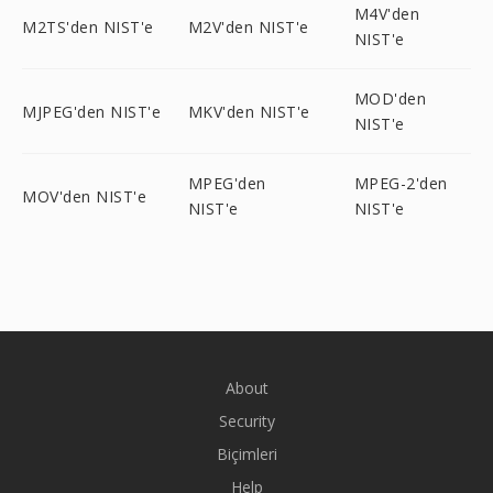
M4V'den
M2TS'den NIST'e
M2V'den NIST'e
NIST'e
MOD'den
MJPEG'den NIST'e
MKV'den NIST'e
NIST'e
MPEG'den
MPEG-2'den
MOV'den NIST'e
NIST'e
NIST'e
About
Security
Biçimleri
Help