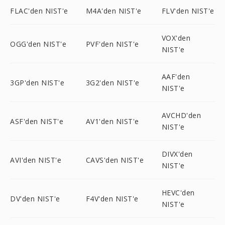
FLAC'den NIST'e
M4A'den NIST'e
FLV'den NIST'e
VOX'den
OGG'den NIST'e
PVF'den NIST'e
NIST'e
AAF'den
3GP'den NIST'e
3G2'den NIST'e
NIST'e
AVCHD'den
ASF'den NIST'e
AV1'den NIST'e
NIST'e
DIVX'den
AVI'den NIST'e
CAVS'den NIST'e
NIST'e
HEVC'den
DV'den NIST'e
F4V'den NIST'e
NIST'e