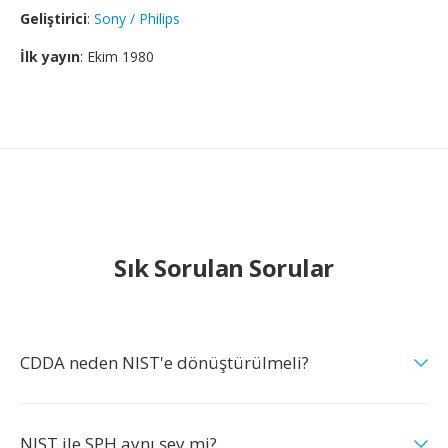
Geliştirici
:
Sony / Philips
İlk yayın
: Ekim 1980
Sık Sorulan Sorular
CDDA neden NIST'e dönüştürülmeli?
NIST ile SPH aynı şey mi?