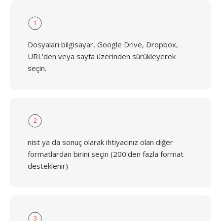
1
Dosyaları bilgisayar, Google Drive, Dropbox,
URL'den veya sayfa üzerinden sürükleyerek
seçin.
2
nist ya da sonuç olarak ihtiyacınız olan diğer
formatlardan birini seçin (200'den fazla format
desteklenir)
3