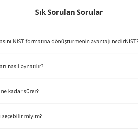
Sık Sorulan Sorular
sını NIST formatına dönüştürmenin avantajı nedirNIST
rı nasıl oynatılır?
 ne kadar sürer?
nı seçebilir miyim?