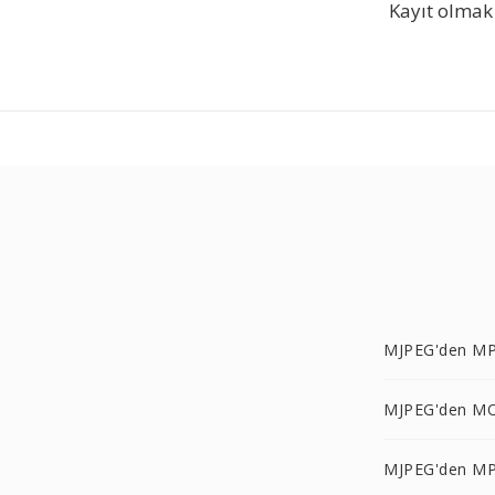
Kayıt olmak 
MJPEG'den MP
MJPEG'den MO
MJPEG'den MP