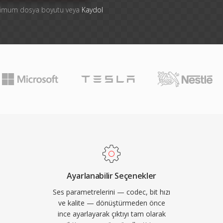
ksimum dosya boyutu veya
Kaydol
Ayarlanabilir Seçenekler
Ses parametrelerini — codec, bit hızı
ve kalite — dönüştürmeden önce
ince ayarlayarak çıktıyı tam olarak