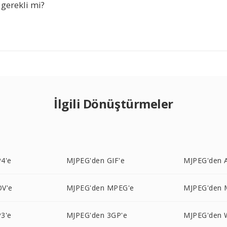
gerekli mi?
İlgili Dönüştürmeler
4'e
MJPEG'den GIF'e
MJPEG'den A
V'e
MJPEG'den MPEG'e
MJPEG'den 
3'e
MJPEG'den 3GP'e
MJPEG'den 