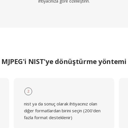
ihtiyacınıza göre özelleştirin.
MJPEG'i NIST'ye dönüştürme yöntemi
2
nist ya da sonuç olarak ihtiyacınız olan
diğer formatlardan birini seçin (200'den
fazla format desteklenir)