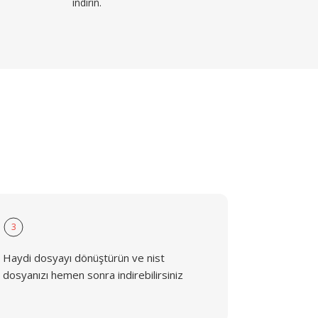
indirin.
3
Haydi dosyayı dönüştürün ve nist
dosyanızı hemen sonra indirebilirsiniz