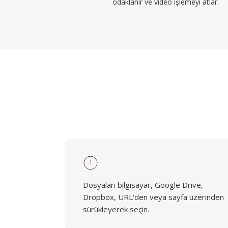
odaklanır ve video işlemeyi atlar.
1
Dosyaları bilgisayar, Google Drive,
Dropbox, URL'den veya sayfa üzerinden
sürükleyerek seçin.