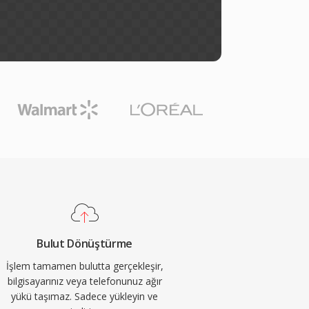
Bulut Dönüştürme
İşlem tamamen bulutta gerçekleşir,
bilgisayarınız veya telefonunuz ağır
yükü taşımaz. Sadece yükleyin ve