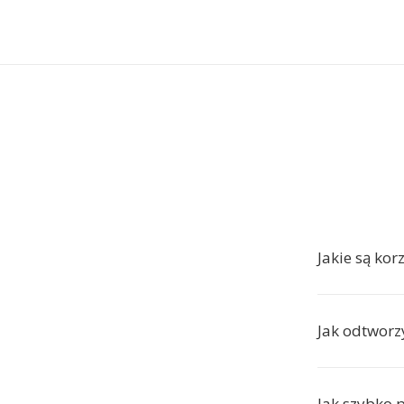
Jakie są kor
Jak odtworzy
Jak szybko 