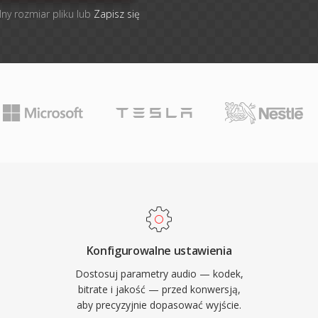
lny rozmiar pliku lub
Zapisz się
Konfigurowalne ustawienia
Dostosuj parametry audio — kodek,
bitrate i jakość — przed konwersją,
aby precyzyjnie dopasować wyjście.