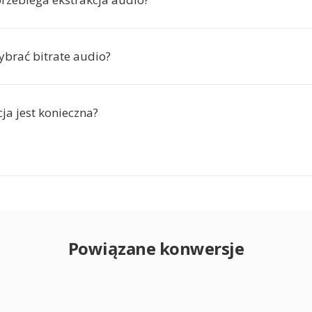
brać bitrate audio?
cja jest konieczna?
Powiązane konwersje