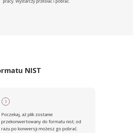
pracy. Wystarczy przesłać i pobrać.
ormatu NIST
3
Poczekaj, aż plik zostanie
przekonwertowany do formatu nist; od
razu po konwersji możesz go pobrać.