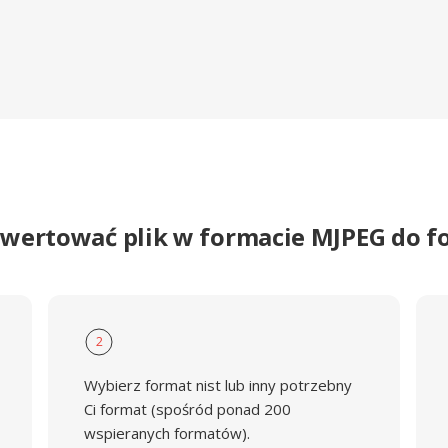
nwertować plik w formacie MJPEG do f
2
Wybierz format nist lub inny potrzebny
Ci format (spośród ponad 200
wspieranych formatów).