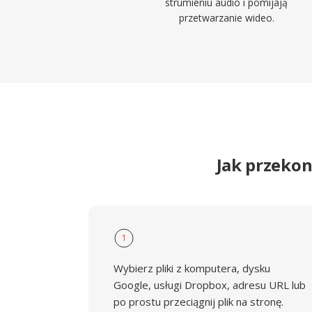
strumieniu audio i pomijają
przetwarzanie wideo.
Jak przeko
1
Wybierz pliki z komputera, dysku
Google, usługi Dropbox, adresu URL lub
po prostu przeciągnij plik na stronę.