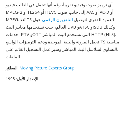
أي ترميز صوت وفيديو تقريباً، رغم أنها تحمل في الغالب فيديو
MPEG-2 أو H.264 أو HEVC إلى جانب صوت AAC أو AC-3 أو
MPEG. تُعد TS العمود الفقري لتوصيل
التلفزيون الرقمي
حول
العالم، حيث تستخدمها معايير البث DVB وATSC وISDB وكذلك
خدمات IPTV وOTT التي تستخدم البث المباشر HTTP (HLS).
تجعل المرونة والبنية الموحدة ودعم الترميزات الواسع TS مناسبة
بالتساوي لسلاسل البث المباشر وسير عمل التسجيل القائم على
الملفات.
Moving Picture Experts Group
:
المطوّر
الإصدار الأول
: 1995