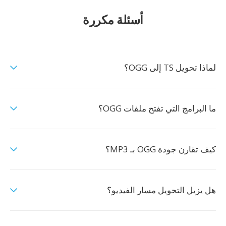
أسئلة مكررة
لماذا تحويل TS إلى OGG؟
ما البرامج التي تفتح ملفات OGG؟
كيف تقارن جودة OGG بـ MP3؟
هل يزيل التحويل مسار الفيديو؟