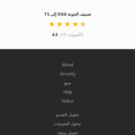
TS إلى OGG تصنيف الجودة
(15 الأصوات)
4.5
About
Security
صيغ
Help
Status
تحويل الفيديو
محول الصوتيات
تحويل وثيقة