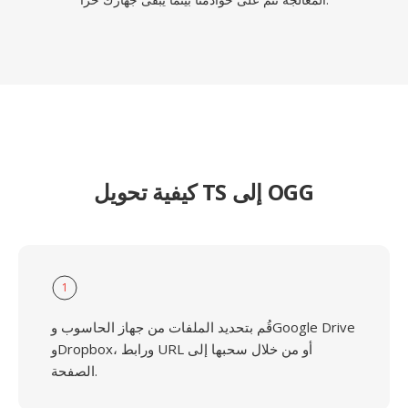
كيفية تحويل TS إلى OGG
1
قُم بتحديد الملفات من جهاز الحاسوب وGoogle Drive
وDropbox، ورابط URL أو من خلال سحبها إلى
الصفحة.