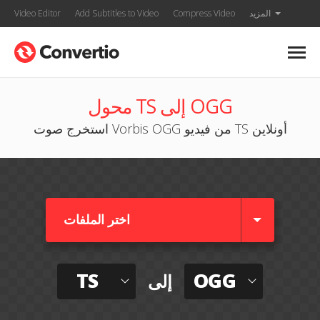
المزيد
Compress Video
Add Subtitles to Video
Video Editor
محول TS إلى OGG
استخرج صوت Vorbis OGG من فيديو TS أونلاين
اختر الملفات
TS
OGG
إلى