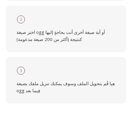
2
اختر صيغة ogg أو أية صيغة أخرى أنت بحاجةٍ إليها
كنتيجة (أكثر من 200 صيغة مدعومة)
3
هيا قُم بتحويل الملف وسوف يمكنك تنزيل ملفك بصيغة
ogg فِيما بعد