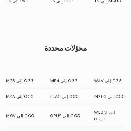
TS إلى MAUD
TS إلى PRC
TS إلى PVF
محوّلات محددة
WAV إلى OGG
MP4 إلى OGG
MP3 إلى OGG
MPEG إلى OGG
FLAC إلى OGG
M4A إلى OGG
WEBM إلى
OPUS إلى OGG
MOV إلى OGG
OGG