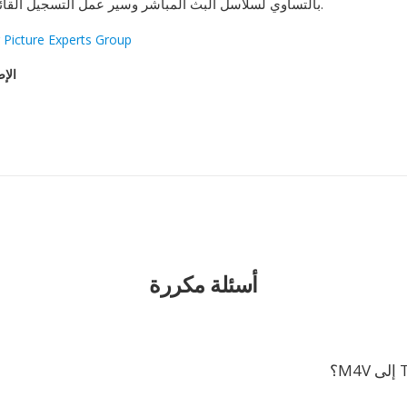
بالتساوي لسلاسل البث المباشر وسير عمل التسجيل القائم على الملفات.
 Picture Experts Group
الإص
أسئلة مكررة