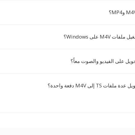
 M4V على Windows؟
ويل على الفيديو والصوت معاً؟
ات TS إلى M4V دفعة واحدة؟