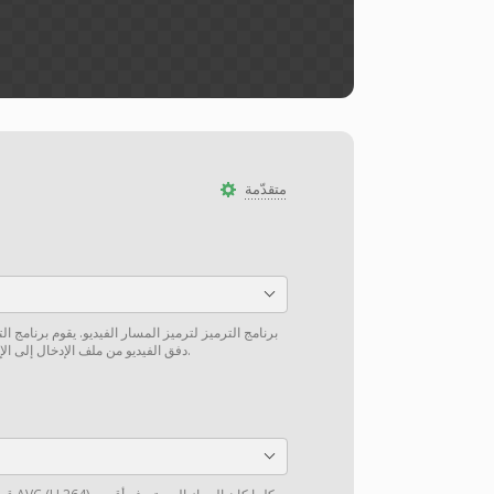
متقدّمة
برنامج الترميز لترميز المسار الفيديو. يقوم برنامج ا
دفق الفيديو من ملف الإدخال إلى الإخراج دون إعادة ترميز إن أمكن.