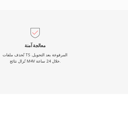
معالجة آمنة
تُحذف ملفات TS المرفوعة بعد التحويل.
تُزال نتائج M4V خلال 24 ساعة.