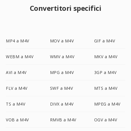
Convertitori specifici
MP4 a M4V
MOV a M4V
GIF a M4V
WEBM a M4V
WMV a M4V
MKV a M4V
AVI a M4V
MPG a M4V
3GP a M4V
FLV a M4V
SWF a M4V
MTS a M4V
TS a M4V
DIVX a M4V
MPEG a M4V
VOB a M4V
RMVB a M4V
OGV a M4V