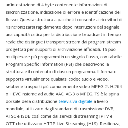
un'intestazione di 4 byte contenente informazioni di
sincronizzazione, indicazione di errore e identificazione del
flusso. Questa struttura a pacchetti consente ai ricevitori di
risincronizzarsi rapidamente dopo interruzioni del segnale,
una capacità critica per la distribuzione broadcast in tempo
reale che distingue i transport stream dai program stream
progettati per supporti di archiviazione affidabili. TS può
multiplexare più programmi in un singolo flusso, con tabelle
Program Specific Information (PSI) che descrivono la
struttura e il contenuto di ciascun programma. Il formato
supporta virtualmente qualsiasi codec audio e video,
sebbene trasporti più comunemente video MPEG-2, H.264
o HEVC insieme ad audio AAC, AC-3 o MPEG. TS è la spina
dorsale della distribuzione
televisiva digitale
a livello
mondiale, utilizzato dagli standard di trasmissione DVB,
ATSC e ISDB così come dai servizi di streaming IPTV e
OTT che utilizzano HTTP Live Streaming (HLS). Resilienza,