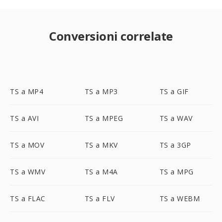
Conversioni correlate
TS a MP4
TS a MP3
TS a GIF
TS a AVI
TS a MPEG
TS a WAV
TS a MOV
TS a MKV
TS a 3GP
TS a WMV
TS a M4A
TS a MPG
TS a FLAC
TS a FLV
TS a WEBM