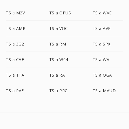
TS a M2V
TS a OPUS
TS a WVE
TS a AMB
TS a VOC
TS a AVR
TS a 3G2
TS a RM
TS a SPX
TS a CAF
TS a W64
TS a WV
TS a TTA
TS a RA
TS a OGA
TS a PVF
TS a PRC
TS a MAUD