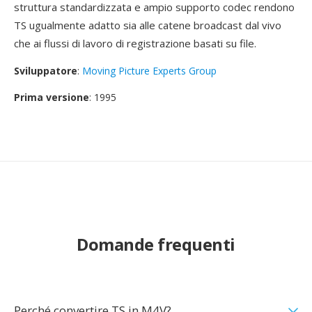
struttura standardizzata e ampio supporto codec rendono
TS ugualmente adatto sia alle catene broadcast dal vivo
che ai flussi di lavoro di registrazione basati su file.
Sviluppatore
:
Moving Picture Experts Group
Prima versione
: 1995
Domande frequenti
Perché convertire TS in M4V?