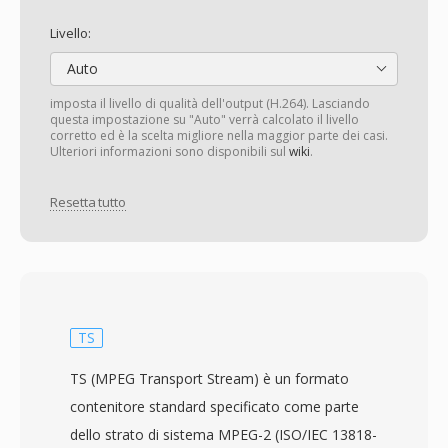
Livello:
Auto
imposta il livello di qualità dell'output (H.264). Lasciando
questa impostazione su "Auto" verrà calcolato il livello
corretto ed è la scelta migliore nella maggior parte dei casi.
Ulteriori informazioni sono disponibili sul
wiki
.
Resetta tutto
TS
TS (MPEG Transport Stream) è un formato
contenitore standard specificato come parte
dello strato di sistema MPEG-2 (ISO/IEC 13818-