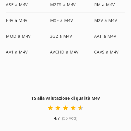
ASF a M4V
M2TS a M4V
RM a M4V
F4V a M4V
MXF a M4V
M2V a M4V
MOD a M4V
3G2 a M4V
AAF a M4V
AV1 a M4V
AVCHD a M4V
CAVS a M4V
TS alla valutazione di qualità M4V
4.7
(55 voti)