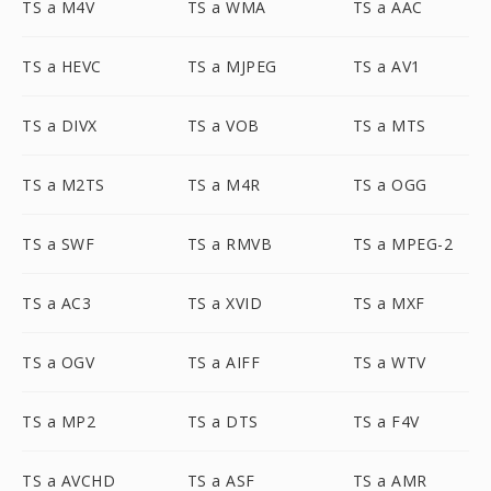
TS a M4V
TS a WMA
TS a AAC
TS a HEVC
TS a MJPEG
TS a AV1
TS a DIVX
TS a VOB
TS a MTS
TS a M2TS
TS a M4R
TS a OGG
TS a SWF
TS a RMVB
TS a MPEG-2
TS a AC3
TS a XVID
TS a MXF
TS a OGV
TS a AIFF
TS a WTV
TS a MP2
TS a DTS
TS a F4V
TS a AVCHD
TS a ASF
TS a AMR