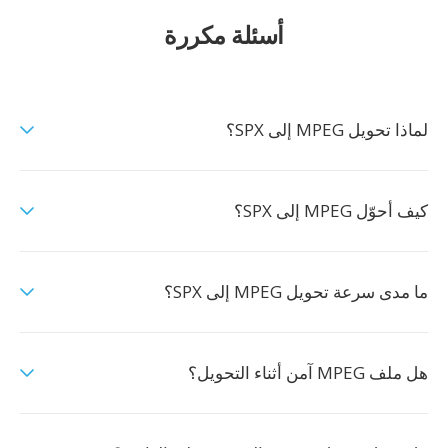
أسئلة مكررة
لماذا تحويل MPEG إلى SPX؟
كيف أحوّل MPEG إلى SPX؟
ما مدى سرعة تحويل MPEG إلى SPX؟
هل ملف MPEG آمن أثناء التحويل؟