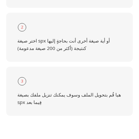
2
اختر صيغة spx أو أية صيغة أخرى أنت بحاجةٍ إليها
كنتيجة (أكثر من 200 صيغة مدعومة)
3
هيا قُم بتحويل الملف وسوف يمكنك تنزيل ملفك بصيغة
spx فِيما بعد