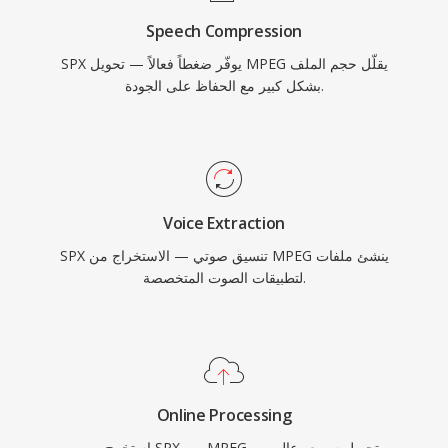
Speech Compression
SPX يوفّر ضغطاً فعالاً — تحويل MPEG يقلّل حجم الملف
بشكل كبير مع الحفاظ على الجودة.
Voice Extraction
SPX تنسيق صوتي — الاستخراج من MPEG ينشئ ملفات
لتطبيقات الصوت المتخصصة.
Online Processing
استخرج صوت SPX من MPEG — تحويل سريع وعالي