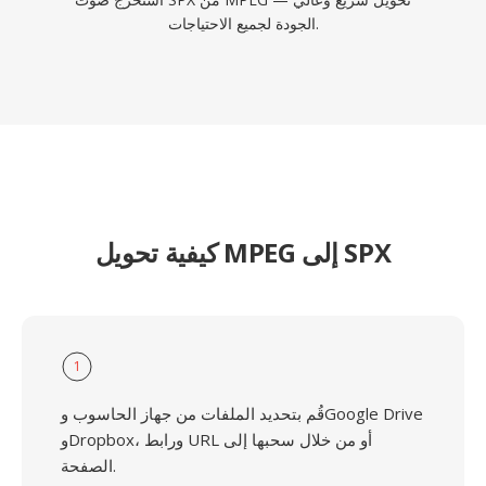
الجودة لجميع الاحتياجات.
كيفية تحويل MPEG إلى SPX
1
قُم بتحديد الملفات من جهاز الحاسوب وGoogle Drive
وDropbox، ورابط URL أو من خلال سحبها إلى
الصفحة.