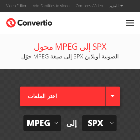
المزيد
Compress Video
Add Subtitles to Video
Video Editor
محول MPEG إلى SPX
حوّل MPEG إلى صيغة SPX الصوتية أونلاين
اختر الملفات
MPEG
SPX
إلى