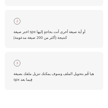
2
اختر صيغة spx أو أية صيغة أخرى أنت بحاجةٍ إليها
كنتيجة (أكثر من 200 صيغة مدعومة)
3
هيا قُم بتحويل الملف وسوف يمكنك تنزيل ملفك بصيغة
spx فِيما بعد