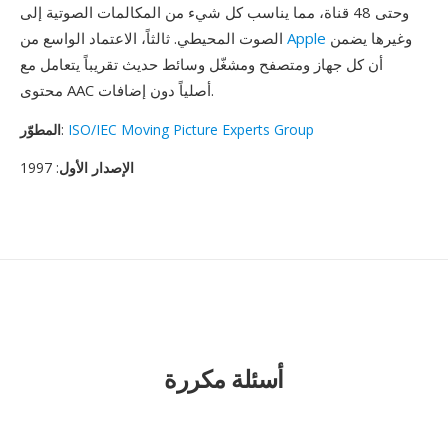
وحتى 48 قناة، مما يناسب كل شيء من المكالمات الصوتية إلى
وغيرها يضمن
Apple
الصوت المحيطي. ثالثاً، الاعتماد الواسع من
أن كل جهاز ومتصفح ومشغّل وسائط حديث تقريباً يتعامل مع
محتوى AAC أصلياً دون إضافات.
ISO/IEC Moving Picture Experts Group
:
المطوّر
الإصدار الأول
: 1997
أسئلة مكررة