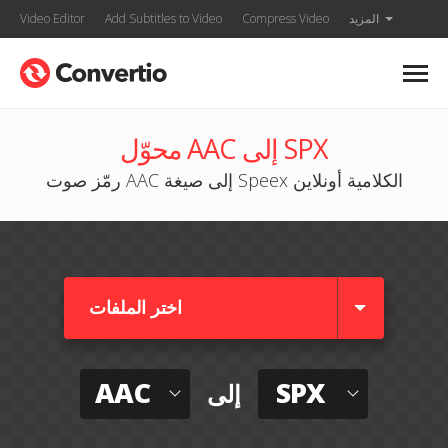
المزيد
Compress Video
Add Subtitles to Video
Video Editor
محوّل AAC إلى SPX
رمّز صوت AAC إلى صيغة Speex الكلامية أونلاين
اختر الملفات
AAC
SPX
إلى