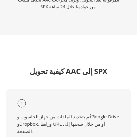
SPX من خوادمنا خلال 24 ساعة.
كيفية تحويل AAC إلى SPX
1
قُم بتحديد الملفات من جهاز الحاسوب وGoogle Drive
وDropbox، ورابط URL أو من خلال سحبها إلى
الصفحة.