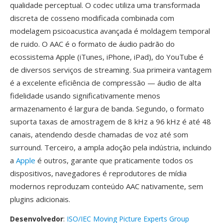
qualidade perceptual. O codec utiliza uma transformada
discreta de cosseno modificada combinada com
modelagem psicoacustica avançada é moldagem temporal
de ruido. O AAC é o formato de áudio padrão do
ecossistema Apple (iTunes, iPhone, iPad), do YouTube é
de diversos serviços de streaming. Sua primeira vantagem
é a excelente eficiência de compressão — áudio de alta
fidelidade usando significativamente menos
armazenamento é largura de banda. Segundo, o formato
suporta taxas de amostragem de 8 kHz a 96 kHz é até 48
canais, atendendo desde chamadas de voz até som
surround. Terceiro, a ampla adoção pela indústria, incluindo
a
Apple
é outros, garante que praticamente todos os
dispositivos, navegadores é reprodutores de mídia
modernos reproduzam conteúdo AAC nativamente, sem
plugins adicionais.
Desenvolvedor
:
ISO/IEC Moving Picture Experts Group