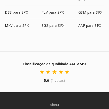
DSS para SPX
FLV para SPX
GSM para SPX
MKV para SPX
3G2 para SPX
AAF para SPX
Classificação de qualidade AAC a SPX
5.0
(1 votos)
About