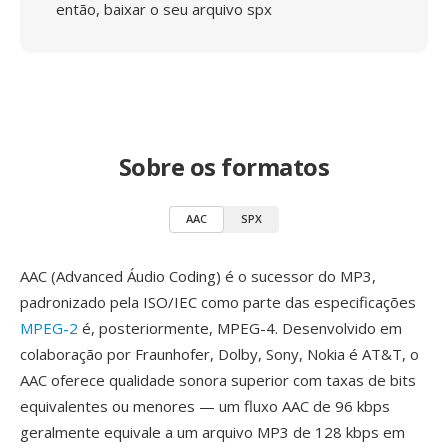
então, baixar o seu arquivo spx
Sobre os formatos
AAC
SPX
AAC (Advanced Áudio Coding) é o sucessor do MP3,
padronizado pela ISO/IEC como parte das especificações
MPEG-2
é, posteriormente, MPEG-4. Desenvolvido em
colaboração por Fraunhofer, Dolby, Sony, Nokia é AT&T, o
AAC oferece qualidade sonora superior com taxas de bits
equivalentes ou menores — um fluxo AAC de 96 kbps
geralmente equivale a um arquivo MP3 de 128 kbps em