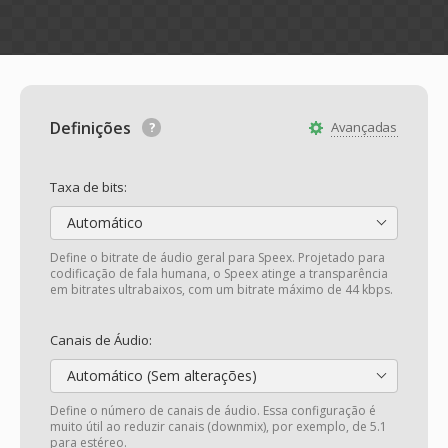
Definições
Avançadas
Taxa de bits:
Automático
Define o bitrate de áudio geral para Speex. Projetado para
codificação de fala humana, o Speex atinge a transparência
em bitrates ultrabaixos, com um bitrate máximo de 44 kbps.
Canais de Áudio:
Automático (Sem alterações)
Define o número de canais de áudio. Essa configuração é
muito útil ao reduzir canais (downmix), por exemplo, de 5.1
para estéreo.