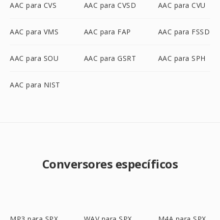
AAC para CVS
AAC para CVSD
AAC para CVU
AAC para VMS
AAC para FAP
AAC para FSSD
AAC para SOU
AAC para GSRT
AAC para SPH
AAC para NIST
Conversores específicos
MP3 para SPX
WAV para SPX
M4A para SPX