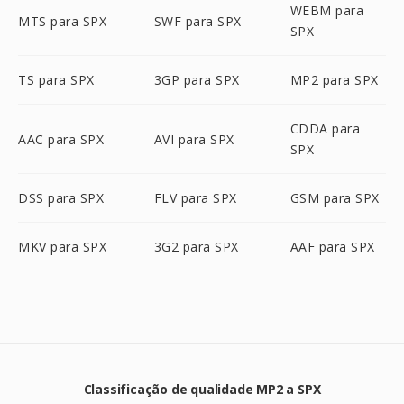
WEBM para
MTS para SPX
SWF para SPX
SPX
TS para SPX
3GP para SPX
MP2 para SPX
CDDA para
AAC para SPX
AVI para SPX
SPX
DSS para SPX
FLV para SPX
GSM para SPX
MKV para SPX
3G2 para SPX
AAF para SPX
Classificação de qualidade MP2 a SPX