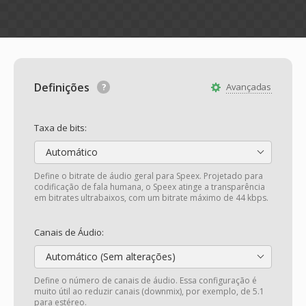
Definições
Avançadas
Taxa de bits:
Automático
Define o bitrate de áudio geral para Speex. Projetado para
codificação de fala humana, o Speex atinge a transparência
em bitrates ultrabaixos, com um bitrate máximo de 44 kbps.
Canais de Áudio:
Automático (Sem alterações)
Define o número de canais de áudio. Essa configuração é
muito útil ao reduzir canais (downmix), por exemplo, de 5.1
para estéreo.