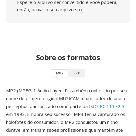
Espere o arquivo ser convertido e você poderá,
então, baixar o seu arquivo spx
Sobre os formatos
MP2
SPX
MP2 (MPEG-1 Áudio Layer II), também conhecido por seu
nome de projeto original MUSICAM, e um codec de áudio
perceptual padronizado como parte da
ISO/IEC 11172-3
em 1993. Embora seu sucessor MP3 tenha capturado os
holofotes do consumidor, o MP2 conquistou um nicho
duravel em transmissoes profissionais que mantém até