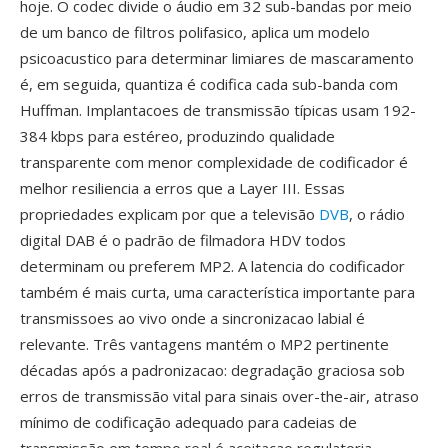
hoje. O codec divide o áudio em 32 sub-bandas por meio
de um banco de filtros polifasico, aplica um modelo
psicoacustico para determinar limiares de mascaramento
é, em seguida, quantiza é codifica cada sub-banda com
Huffman. Implantacoes de transmissão típicas usam 192-
384 kbps para estéreo, produzindo qualidade
transparente com menor complexidade de codificador é
melhor resiliencia a erros que a Layer III. Essas
propriedades explicam por que a televisão
DVB
, o rádio
digital DAB é o padrão de filmadora HDV todos
determinam ou preferem MP2. A latencia do codificador
também é mais curta, uma característica importante para
transmissoes ao vivo onde a sincronizacao labial é
relevante. Três vantagens mantém o MP2 pertinente
décadas após a padronizacao: degradação graciosa sob
erros de transmissão vital para sinais over-the-air, atraso
mínimo de codificação adequado para cadeias de