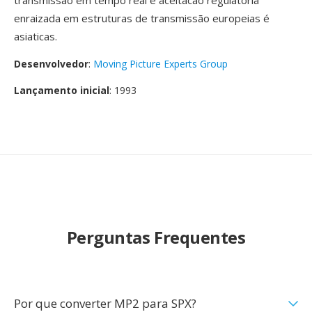
transmissão em tempo real é aceitacao regulatoria
enraizada em estruturas de transmissão europeias é
asiaticas.
Desenvolvedor
:
Moving Picture Experts Group
Lançamento inicial
: 1993
Perguntas Frequentes
Por que converter MP2 para SPX?