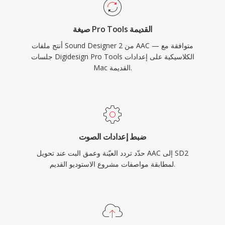
صيغة Pro Tools القديمة
أنتج ملفات Sound Designer 2 من AAC — متوافقة مع
جلسات Digidesign Pro Tools الكلاسيكية على إعدادات
Mac القديمة.
ضبط إعدادات الصوت
حدّد تردد العيّنة وعمق البت عند تحويل AAC إلى SD2
لمطابقة مواصفات مشروع الاستوديو القديم.