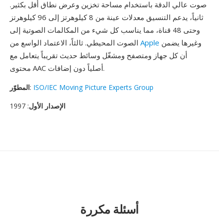
صوت عالي الدقة باستخدام مساحة تخزين وعرض نطاق أقل بكثير.
ثانياً، يدعم التنسيق معدلات عينة من 8 كيلوهرتز إلى 96 كيلوهرتز
وحتى 48 قناة، مما يناسب كل شيء من المكالمات الصوتية إلى
وغيرها يضمن
Apple
الصوت المحيطي. ثالثاً، الاعتماد الواسع من
أن كل جهاز ومتصفح ومشغّل وسائط حديث تقريباً يتعامل مع
محتوى AAC أصلياً دون إضافات.
ISO/IEC Moving Picture Experts Group
:
المطوّر
الإصدار الأول
: 1997
أسئلة مكررة