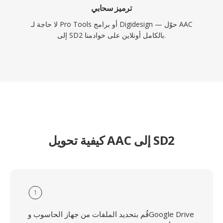
ترميز سحابي
لا حاجة لـ Pro Tools أو برامج Digidesign — حوّل AAC
إلى SD2 بالكامل أونلاين على خوادمنا.
كيفية تحويل AAC إلى SD2
1
قُم بتحديد الملفات من جهاز الحاسوب وGoogle Drive