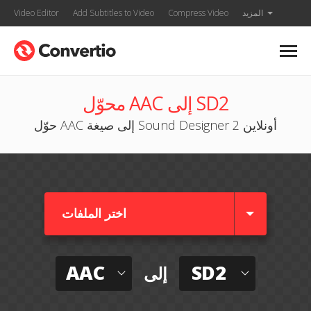
المزيد
Compress Video
Add Subtitles to Video
Video Editor
محوّل AAC إلى SD2
حوّل AAC إلى صيغة Sound Designer 2 أونلاين
اختر الملفات
AAC
SD2
إلى