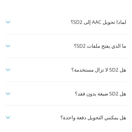
لماذا تحويل AAC إلى SD2؟
ما الذي يفتح ملفات SD2؟
هل SD2 لا تزال مستخدمة؟
هل SD2 صيغة بدون فقد؟
هل يمكنني التحويل دفعة واحدة؟