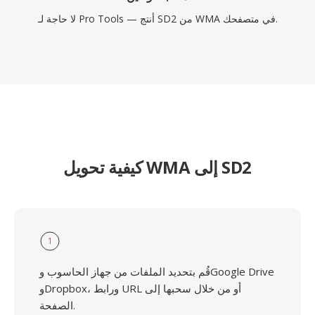
لا حاجة لـ Pro Tools — أنتج SD2 من WMA في متصفحك.
كيفية تحويل WMA إلى SD2
1
قُم بتحديد الملفات من جهاز الحاسوب وGoogle Drive
وDropbox، ورابط URL أو من خلال سحبها إلى
الصفحة.