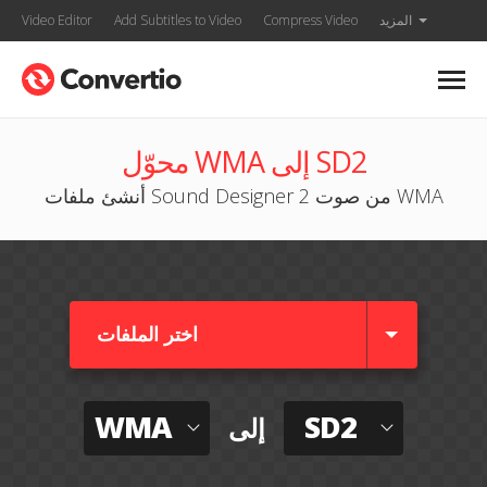
المزيد
Compress Video
Add Subtitles to Video
Video Editor
محوّل WMA إلى SD2
أنشئ ملفات Sound Designer 2 من صوت WMA
اختر الملفات
WMA
SD2
إلى