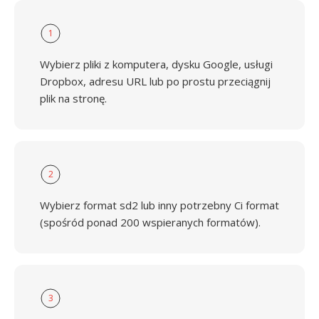
1
Wybierz pliki z komputera, dysku Google, usługi
Dropbox, adresu URL lub po prostu przeciągnij
plik na stronę.
2
Wybierz format sd2 lub inny potrzebny Ci format
(spośród ponad 200 wspieranych formatów).
3