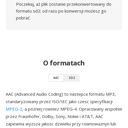
Poczekaj, aż plik zostanie przekonwertowany do
formatu sd2; od razu po konwersji możesz go
pobrać.
O formatach
AAC
SD2
AAC (Advanced Audio Coding) to nastepca formatu MP3,
standaryzowany przez ISO/IEC jako czesc specyfikacji
MPEG-2
, a pozniej rowniez MPEG-4. Opracowany wspolnie
przez Fraunhofer, Dolby, Sony, Nokie i AT&T, AAC
zapewnia wyzsza jakosc dzwieku przy rownowaznyn lub