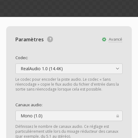
Paramètres
Avancé
Codec:
RealAudio 1.0 (14.4K)
Le codec pour encoder la piste audio. Le codec « Sans
réencodage » copie le flux audio du fichier d'entrée dans la
sortie sans réencodage lorsque cela est possible.
Canaux audio:
Mono (1.0)
Définissez le nombre de canaux audio. Ce réglage est
particulièrement utile lors du mixage réducteur des canaux
(par exemple, du 5.1 au stéréo).