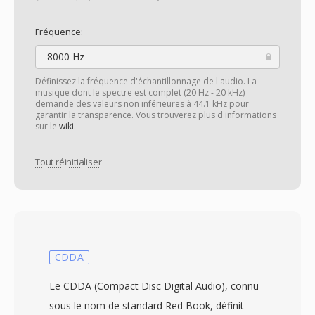
Fréquence:
8000 Hz
Définissez la fréquence d'échantillonnage de l'audio. La
musique dont le spectre est complet (20 Hz - 20 kHz)
demande des valeurs non inférieures à 44.1 kHz pour
garantir la transparence. Vous trouverez plus d'informations
sur le
wiki
.
Tout réinitialiser
CDDA
Le CDDA (Compact Disc Digital Audio), connu
sous le nom de standard Red Book, définit