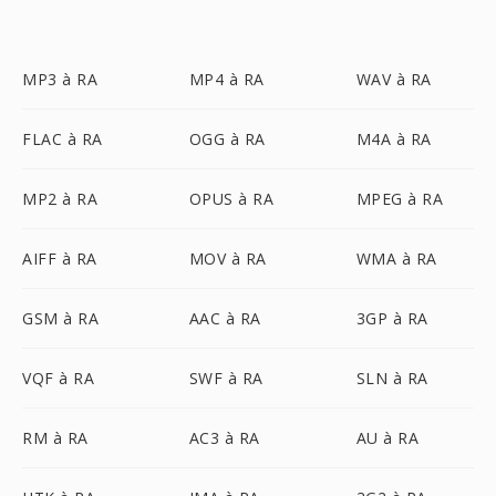
MP3 à RA
MP4 à RA
WAV à RA
FLAC à RA
OGG à RA
M4A à RA
MP2 à RA
OPUS à RA
MPEG à RA
AIFF à RA
MOV à RA
WMA à RA
GSM à RA
AAC à RA
3GP à RA
VQF à RA
SWF à RA
SLN à RA
RM à RA
AC3 à RA
AU à RA