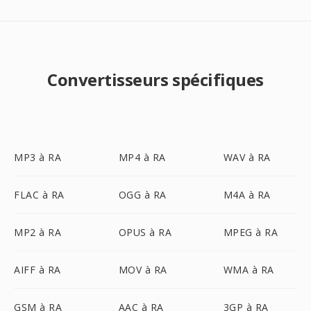
Convertisseurs spécifiques
MP3 à RA
MP4 à RA
WAV à RA
FLAC à RA
OGG à RA
M4A à RA
MP2 à RA
OPUS à RA
MPEG à RA
AIFF à RA
MOV à RA
WMA à RA
GSM à RA
AAC à RA
3GP à RA