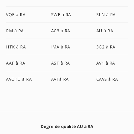
VQF à RA
SWF à RA
SLN à RA
RM à RA
AC3 à RA
AU à RA
HTK à RA
IMA à RA
3G2 à RA
AAF à RA
ASF à RA
AV1 à RA
AVCHD à RA
AVI à RA
CAVS à RA
Degré de qualité AU à RA