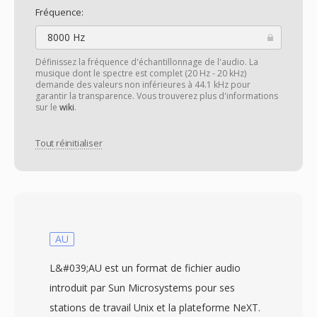
Fréquence:
8000 Hz
Définissez la fréquence d'échantillonnage de l'audio. La
musique dont le spectre est complet (20 Hz - 20 kHz)
demande des valeurs non inférieures à 44.1 kHz pour
garantir la transparence. Vous trouverez plus d'informations
sur le
wiki
.
Tout réinitialiser
AU
L&#039;AU est un format de fichier audio
introduit par Sun Microsystems pour ses
stations de travail Unix et la plateforme NeXT.