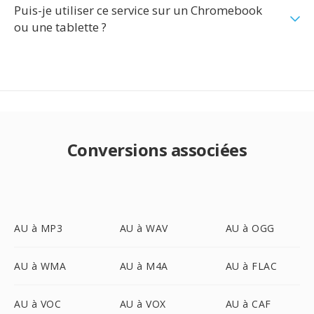
Puis-je utiliser ce service sur un Chromebook
ou une tablette ?
Conversions associées
AU à MP3
AU à WAV
AU à OGG
AU à WMA
AU à M4A
AU à FLAC
AU à VOC
AU à VOX
AU à CAF