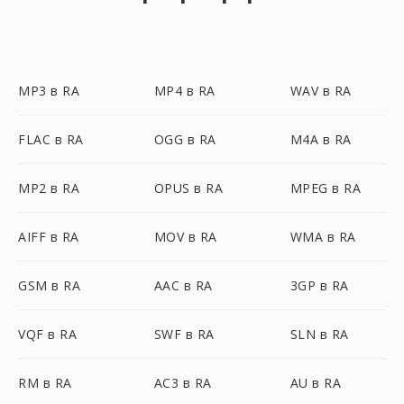
MP3 в RA
MP4 в RA
WAV в RA
FLAC в RA
OGG в RA
M4A в RA
MP2 в RA
OPUS в RA
MPEG в RA
AIFF в RA
MOV в RA
WMA в RA
GSM в RA
AAC в RA
3GP в RA
VQF в RA
SWF в RA
SLN в RA
RM в RA
AC3 в RA
AU в RA