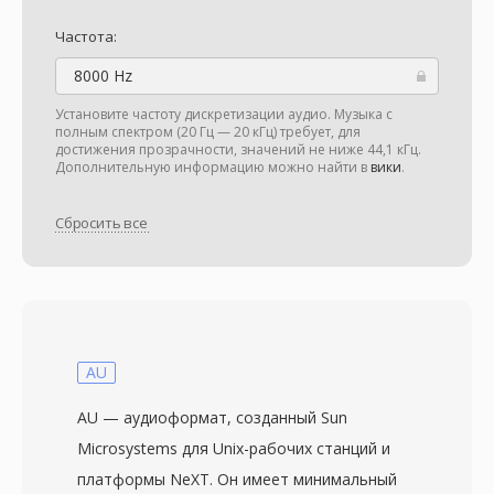
Частота:
8000 Hz
Установите частоту дискретизации аудио. Музыка с
полным спектром (20 Гц — 20 кГц) требует, для
достижения прозрачности, значений не ниже 44,1 кГц.
Дополнительную информацию можно найти в
вики
.
Сбросить все
AU
AU — аудиоформат, созданный Sun
Microsystems для Unix-рабочих станций и
платформы NeXT. Он имеет минимальный