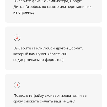
Выберите файлы с компьютера, Google
Диска, Dropbox, по ссылке или перетащив их
на страницу.
2
Выберите ra или любой другой формат,
который вам нужен (более 200
поддерживаемых форматов)
3
Позвольте файлу сконвертироваться и вы
сразу сможете скачать ваш ra-файл