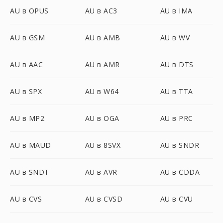
AU в OPUS
AU в AC3
AU в IMA
AU в GSM
AU в AMB
AU в WV
AU в AAC
AU в AMR
AU в DTS
AU в SPX
AU в W64
AU в TTA
AU в MP2
AU в OGA
AU в PRC
AU в MAUD
AU в 8SVX
AU в SNDR
AU в SNDT
AU в AVR
AU в CDDA
AU в CVS
AU в CVSD
AU в CVU