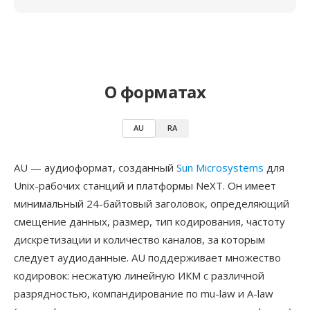
О форматах
AU
RA
AU — аудиоформат, созданный
Sun Microsystems
для
Unix-рабочих станций и платформы NeXT. Он имеет
минимальный 24-байтовый заголовок, определяющий
смещение данных, размер, тип кодирования, частоту
дискретизации и количество каналов, за которым
следует аудиоданные. AU поддерживает множество
кодировок: несжатую линейную ИКМ с различной
разрядностью, компандирование по mu-law и A-law