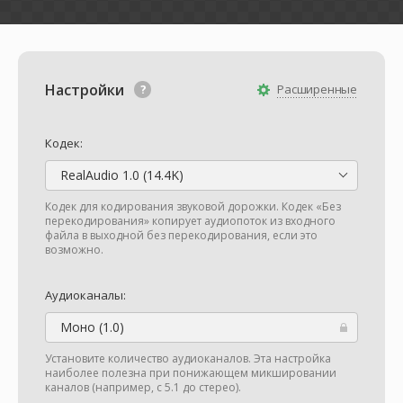
Настройки
Расширенные
Кодек:
RealAudio 1.0 (14.4K)
Кодек для кодирования звуковой дорожки. Кодек «Без
перекодирования» копирует аудиопоток из входного
файла в выходной без перекодирования, если это
возможно.
Аудиоканалы:
Моно (1.0)
Установите количество аудиоканалов. Эта настройка
наиболее полезна при понижающем микшировании
каналов (например, с 5.1 до стерео).