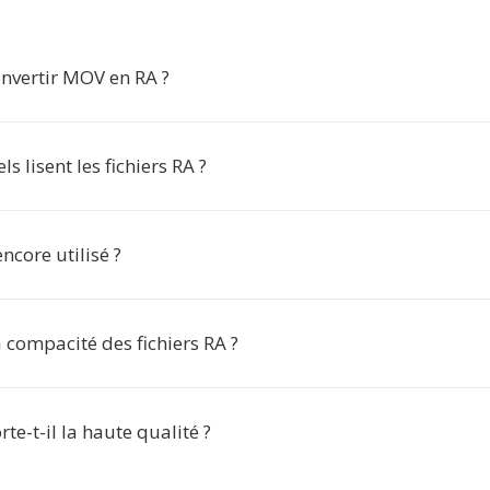
nvertir MOV en RA ?
ls lisent les fichiers RA ?
encore utilisé ?
a compacité des fichiers RA ?
te-t-il la haute qualité ?