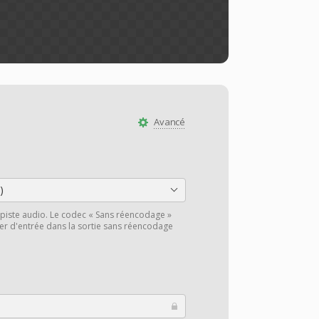
Avancé
)
piste audio. Le codec « Sans réencodage »
hier d'entrée dans la sortie sans réencodage