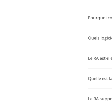
Pourquoi co
Quels logicie
Le RA est-il 
Quelle est l
Le RA suppor