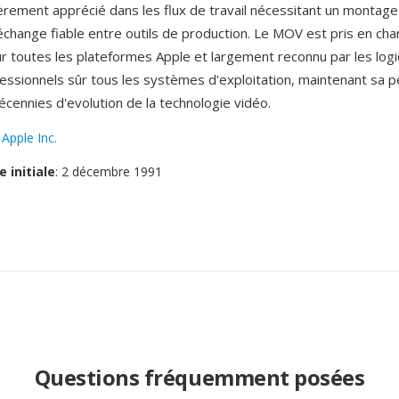
èrement apprécié dans les flux de travail nécessitant un montage
 échange fiable entre outils de production. Le MOV est pris en ch
r toutes les plateformes Apple et largement reconnu par les logi
ssionnels sûr tous les systèmes d'exploitation, maintenant sa p
écennies d'evolution de la technologie vidéo.
:
Apple Inc.
e initiale
: 2 décembre 1991
Questions fréquemment posées