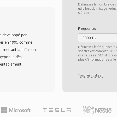
informations de
Définissez le nombre de c
 gamme de codecs
utile lors du mixage rédu
stéréo).
 ProRes, Apple
e nombreux autres.
Fréquence:
s fonctionnalités comme
re développé par
films de référence et les
8000 Hz
fois en 1995 comme
ier de la production
Définissez la fréquence d'
rmettant la diffusion
spectre est complet (20 H
d&#039;Apple,
inférieures à 44.1 kHz pou
39;époque dès
OV, est un standard
plus d'informations sur le
éritablement
alisation de diffusion. Le
sateurs d&#039;ecouter
sé de qualité livraison
Tout réinitialiser
hargement plutôt que
. La gestion précise du
angement de paradigme
V particulièrement
ait prendre 30 minutes à
ant un montage précis à
lusieurs generations de
utils de production. Le
nt dès codecs vocaux bas
utes les plateformes
que les iterations