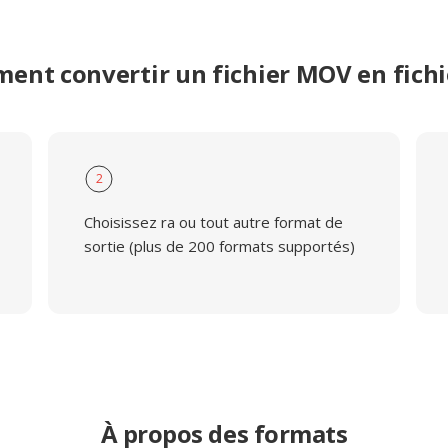
ent convertir un fichier MOV en fichi
2
Choisissez ra ou tout autre format de
sortie (plus de 200 formats supportés)
À propos des formats