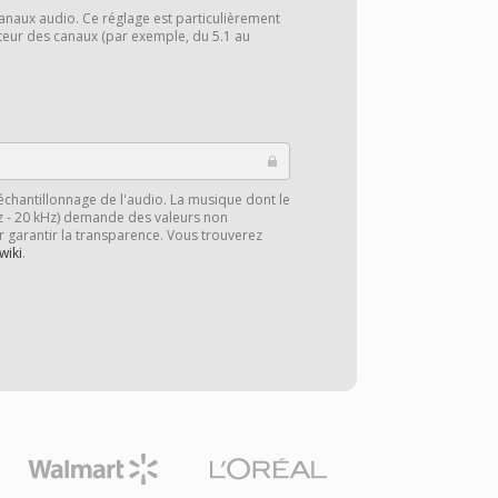
anaux audio. Ce réglage est particulièrement
cteur des canaux (par exemple, du 5.1 au
échantillonnage de l'audio. La musique dont le
z - 20 kHz) demande des valeurs non
r garantir la transparence. Vous trouverez
wiki
.