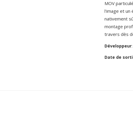
MOV particuli
l'image et un
nativement sû
montage profe
travers dès d
Développeur
Date de sorti