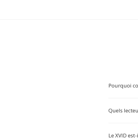
Pourquoi co
Quels lecteur
Le XVID est-