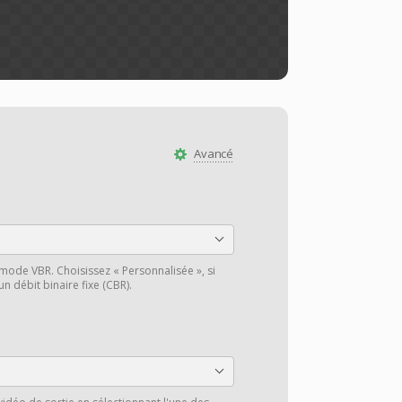
Avancé
 mode VBR. Choisissez « Personnalisée », si
n débit binaire fixe (CBR).