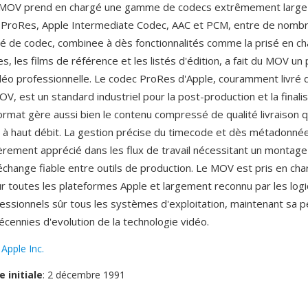
 MOV prend en chargé une gamme de codecs extrêmement large 
, ProRes, Apple Intermediate Codec, AAC et PCM, entre de nombr
lité de codec, combinee à dès fonctionnalités comme la prisé en c
es, les films de référence et les listés d'édition, a fait du MOV un p
déo professionnelle. Le codec ProRes d'Apple, couramment livré 
, est un standard industriel pour la post-production et la finali
format gère aussi bien le contenu compressé de qualité livraison 
 à haut débit. La gestion précise du timecode et dès métadonnée
èrement apprécié dans les flux de travail nécessitant un montage
 échange fiable entre outils de production. Le MOV est pris en ch
r toutes les plateformes Apple et largement reconnu par les logi
ssionnels sûr tous les systèmes d'exploitation, maintenant sa p
écennies d'evolution de la technologie vidéo.
:
Apple Inc.
e initiale
: 2 décembre 1991