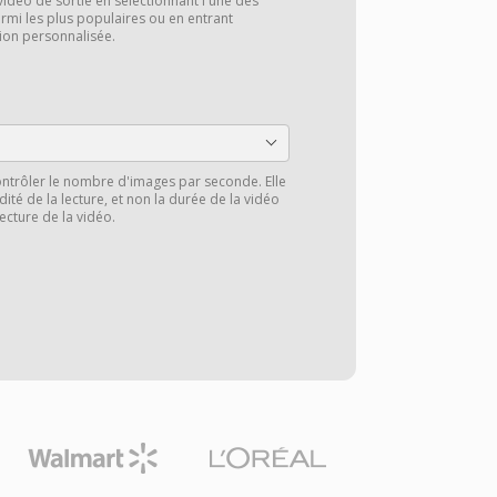
vidéo de sortie en sélectionnant l'une des
rmi les plus populaires ou en entrant
ion personnalisée.
ntrôler le nombre d'images par seconde. Elle
ité de la lecture, et non la durée de la vidéo
lecture de la vidéo.