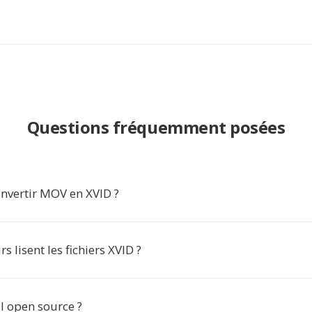
Questions fréquemment posées
nvertir MOV en XVID ?
s lisent les fichiers XVID ?
il open source ?