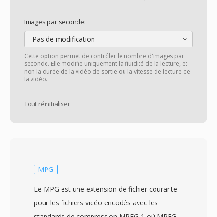
Images par seconde:
Pas de modification
Cette option permet de contrôler le nombre d'images par
seconde. Elle modifie uniquement la fluidité de la lecture, et
non la durée de la vidéo de sortie ou la vitesse de lecture de
la vidéo.
Tout réinitialiser
MPG
Le MPG est une extension de fichier courante
pour les fichiers vidéo encodés avec les
standards de compression MPEG-1 où MPEG-