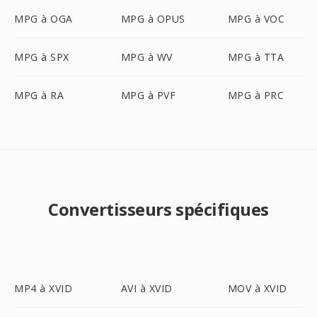
MPG à OGA
MPG à OPUS
MPG à VOC
MPG à SPX
MPG à WV
MPG à TTA
MPG à RA
MPG à PVF
MPG à PRC
Convertisseurs spécifiques
MP4 à XVID
AVI à XVID
MOV à XVID