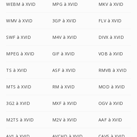
WEBM à XVID
MPG à XVID
MKV à XVID
WMV à XVID
3GP à XVID
FLV à XVID
SWF à XVID
M4V à XVID
DIVX à XVID
MPEG à XVID
GIF à XVID
VOB à XVID
TS à XVID
ASF à XVID
RMVB à XVID
MTS à XVID
RM à XVID
MOD à XVID
3G2 à XVID
MXF à XVID
OGV à XVID
M2TS à XVID
M2V à XVID
AAF à XVID
AV1 à XVID
AVCHD à XVID
CAVS à XVID