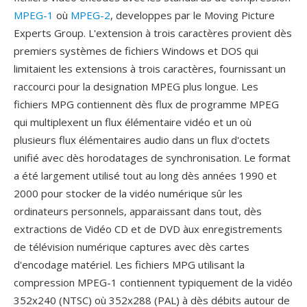
MPEG-1
où
MPEG-2
, developpes par le Moving Picture
Experts Group. L'extension à trois caractères provient dès
premiers systèmes de fichiers Windows et DOS qui
limitaient les extensions à trois caractères, fournissant un
raccourci pour la designation MPEG plus longue. Les
fichiers MPG contiennent dès flux de programme MPEG
qui multiplexent un flux élémentaire vidéo et un où
plusieurs flux élémentaires audio dans un flux d'octets
unifié avec dès horodatages de synchronisation. Le format
a été largement utilisé tout au long dès années 1990 et
2000 pour stocker de la vidéo numérique sûr les
ordinateurs personnels, apparaissant dans tout, dès
extractions de Vidéo CD et de DVD àux enregistrements
de télévision numérique captures avec dès cartes
d'encodage matériel. Les fichiers MPG utilisant la
compression MPEG-1 contiennent typiquement de la vidéo
352x240 (NTSC) où 352x288 (PAL) à dès débits autour de