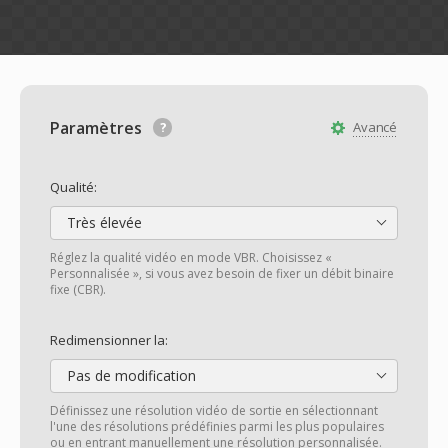
Paramètres
Avancé
Qualité:
Très élevée
Réglez la qualité vidéo en mode VBR. Choisissez «
Personnalisée », si vous avez besoin de fixer un débit binaire
fixe (CBR).
Redimensionner la:
Pas de modification
Définissez une résolution vidéo de sortie en sélectionnant
l'une des résolutions prédéfinies parmi les plus populaires
ou en entrant manuellement une résolution personnalisée.