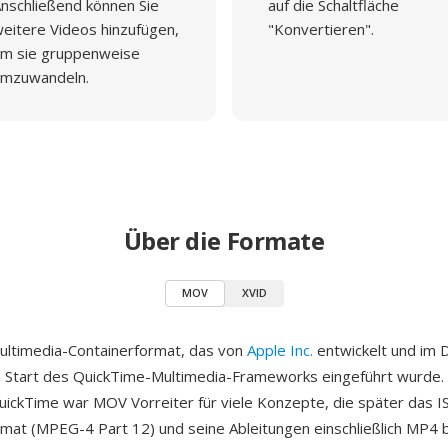
nschließend können Sie
auf die Schaltfläche
eitere Videos hinzufügen,
"Konvertieren".
m sie gruppenweise
mzuwandeln.
Über die Formate
MOV
XVID
ultimedia-Containerformat, das von
Apple Inc.
entwickelt und im
Start des QuickTime-Multimedia-Frameworks eingeführt wurde. 
ickTime war MOV Vorreiter für viele Konzepte, die später das 
rmat (MPEG-4 Part 12) und seine Ableitungen einschließlich MP4 b