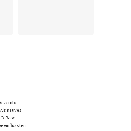
 Dezember
Als natives
ISO Base
eeinflussten.