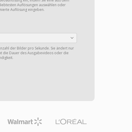
ideoauflösung ein, indem Sie eine aus dem
eliebtesten Auflösungen auswählen oder
nierte Auflösung eingeben.
nzahl der Bilder pro Sekunde. Sie ändert nur
cht die Dauer des Ausgabevideos oder die
digkeit.