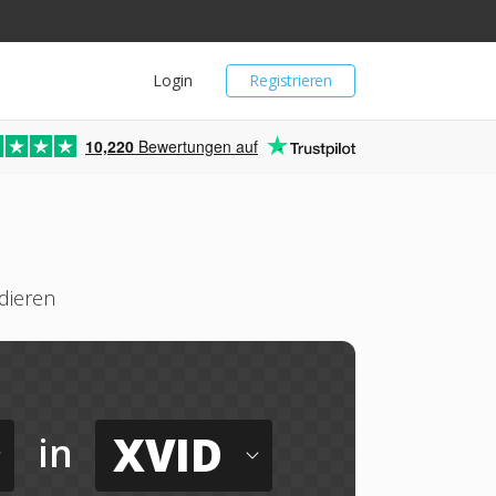
Login
Registrieren
10,220
Bewertungen auf
dieren
XVID
in