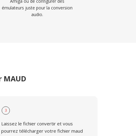
Amiga ou de configurer des
émulateurs juste pour la conversion
audio.
er MAUD
3
Laissez le fichier convertir et vous
pourrez télécharger votre fichier maud