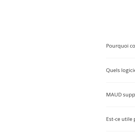
Pourquoi co
Quels logici
MAUD suppor
Est-ce utile