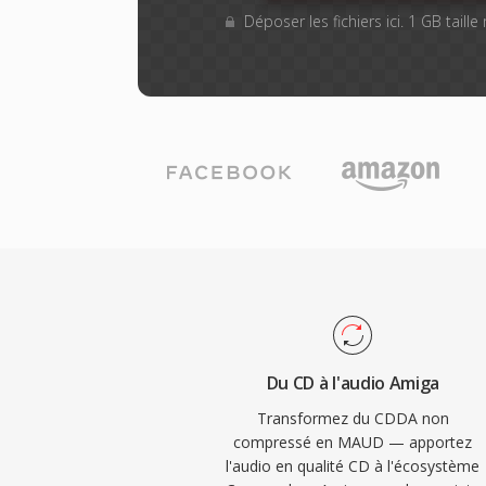
Déposer les fichiers ici. 1 GB taill
Du CD à l'audio Amiga
Transformez du CDDA non
compressé en MAUD — apportez
l'audio en qualité CD à l'écosystème