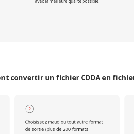
avec la meilleure qualité possible.
t convertir un fichier CDDA en fichi
2
Choisissez maud ou tout autre format
de sortie (plus de 200 formats