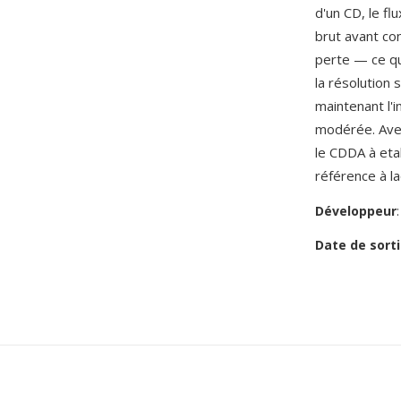
d'un CD, le f
brut avant co
perte — ce qu
la résolution 
maintenant l'
modérée. Avec
le CDDA à eta
référence à l
Développeur
Date de sorti