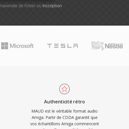
e maximale de fichier ou
Inscription
Authenticité rétro
MAUD est le véritable format audio
Amiga. Partir de CDDA garantit que
vos échantillons Amiga commencent