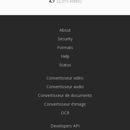
4.7
(2,315 votes)
About
Security
Formats
Help
Status
Convertisseur vidéo
Convertisseur audio
Convertisseur de documents
Convertisseur d'image
OCR
Developers API