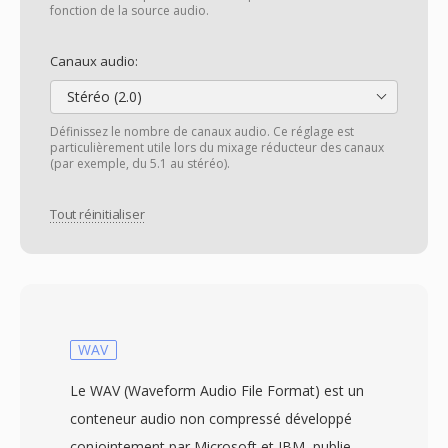
fonction de la source audio.
Canaux audio:
Stéréo (2.0)
Définissez le nombre de canaux audio. Ce réglage est
particulièrement utile lors du mixage réducteur des canaux
(par exemple, du 5.1 au stéréo).
Tout réinitialiser
WAV
Le WAV (Waveform Audio File Format) est un
conteneur audio non compressé développé
conjointement par Microsoft et IBM, publie