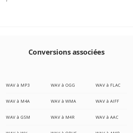
Conversions associées
WAV à MP3
WAV à OGG
WAV à FLAC
WAV à M4A
WAV à WMA
WAV à AIFF
WAV à GSM
WAV à M4R
WAV à AAC