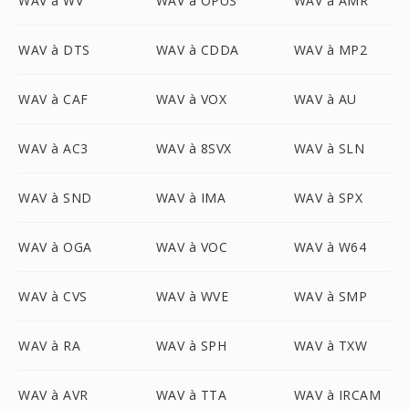
WAV à WV
WAV à OPUS
WAV à AMR
WAV à DTS
WAV à CDDA
WAV à MP2
WAV à CAF
WAV à VOX
WAV à AU
WAV à AC3
WAV à 8SVX
WAV à SLN
WAV à SND
WAV à IMA
WAV à SPX
WAV à OGA
WAV à VOC
WAV à W64
WAV à CVS
WAV à WVE
WAV à SMP
WAV à RA
WAV à SPH
WAV à TXW
WAV à AVR
WAV à TTA
WAV à IRCAM