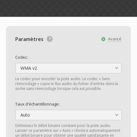
Paramètres
Avancé
Codec:
WMA v2
Le codec pour encoder la piste audio. Le codec « Sans
réencodage » copie le flux audio du fichier d'entrée dans la
sortie sans réencodage lorsque cela est possible.
Taux d'échantillonnage:
Auto
Définissez le débit binaire constant pour la piste audio.
Laisser ce paramètre sur « Auto » choisira automatiquement
un débit binaire pour obtenir une qualité satisfaisante en