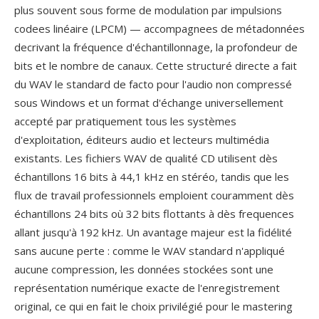
plus souvent sous forme de modulation par impulsions
codees linéaire (LPCM) — accompagnees de métadonnées
decrivant la fréquence d'échantillonnage, la profondeur de
bits et le nombre de canaux. Cette structuré directe a fait
du WAV le standard de facto pour l'audio non compressé
sous Windows et un format d'échange universellement
accepté par pratiquement tous les systèmes
d'exploitation, éditeurs audio et lecteurs multimédia
existants. Les fichiers WAV de qualité CD utilisent dès
échantillons 16 bits à 44,1 kHz en stéréo, tandis que les
flux de travail professionnels emploient couramment dès
échantillons 24 bits où 32 bits flottants à dès frequences
allant jusqu'à 192 kHz. Un avantage majeur est la fidélité
sans aucune perte : comme le WAV standard n'appliqué
aucune compression, les données stockées sont une
représentation numérique exacte de l'enregistrement
original, ce qui en fait le choix privilégié pour le mastering