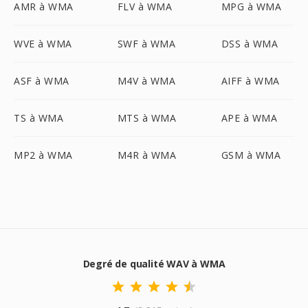
AMR à WMA
FLV à WMA
MPG à WMA
WVE à WMA
SWF à WMA
DSS à WMA
ASF à WMA
M4V à WMA
AIFF à WMA
TS à WMA
MTS à WMA
APE à WMA
MP2 à WMA
M4R à WMA
GSM à WMA
Degré de qualité WAV à WMA