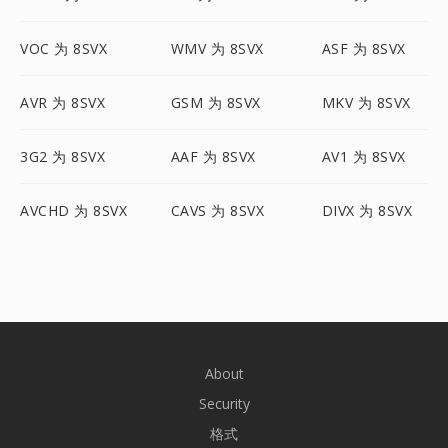
VOC 为 8SVX
WMV 为 8SVX
ASF 为 8SVX
AVR 为 8SVX
GSM 为 8SVX
MKV 为 8SVX
3G2 为 8SVX
AAF 为 8SVX
AV1 为 8SVX
AVCHD 为 8SVX
CAVS 为 8SVX
DIVX 为 8SVX
About
Security
格式