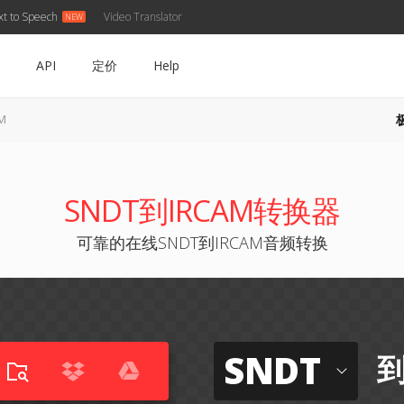
xt to Speech
Video Translator
API
定价
Help
M
SNDT到IRCAM转换器
可靠的在线SNDT到IRCAM音频转换
SNDT