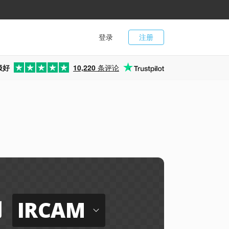
登录
注册
极好
10,220
条评论
IRCAM
到