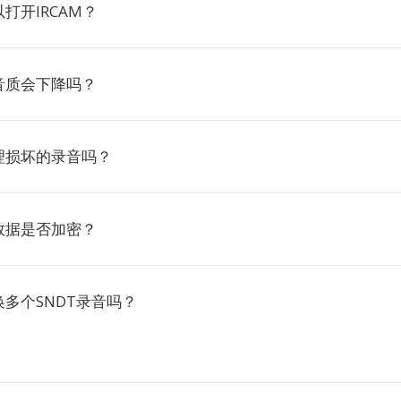
打开IRCAM？
音质会下降吗？
理损坏的录音吗？
数据是否加密？
多个SNDT录音吗？