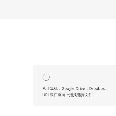
1
从计算机，Google Drive，Dropbox，
URL或在页面上拖拽选择文件.