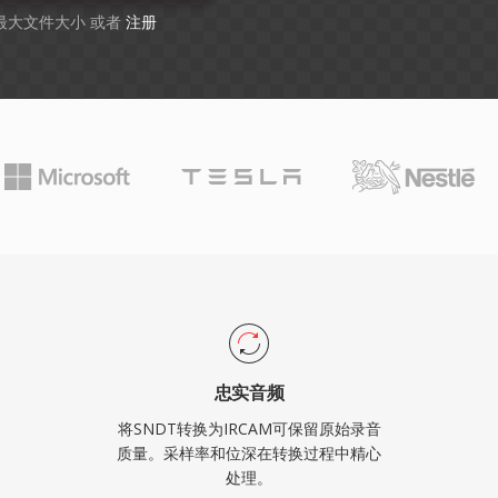
B 最大文件大小 或者
注册
忠实音频
将SNDT转换为IRCAM可保留原始录音
质量。采样率和位深在转换过程中精心
处理。