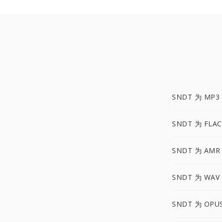
SNDT 为 MP3
SNDT 为 FLAC
SNDT 为 AMR
SNDT 为 WAV
SNDT 为 OPU