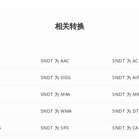
相关转换
SNDT 为 AAC
SNDT 为 AC
SNDT 为 OGG
SNDT 为 AI
SNDT 为 M4A
SNDT 为 M
SNDT 为 WMA
SNDT 为 DT
S
SNDT 为 SPX
SNDT 为 CA