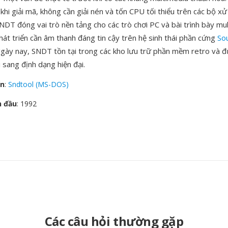
khi giải mã, không cần giải nén và tốn CPU tối thiểu trên các bộ x
NDT đóng vai trò nền tảng cho các trò chơi PC và bài trình bày mu
hát triển cần âm thanh đáng tin cậy trên hệ sinh thái phần cứng
So
Ngày nay, SNDT tồn tại trong các kho lưu trữ phần mềm retro và 
 sang định dạng hiện đại.
ển
:
Sndtool (MS-DOS)
n đầu
: 1992
Các câu hỏi thường gặp