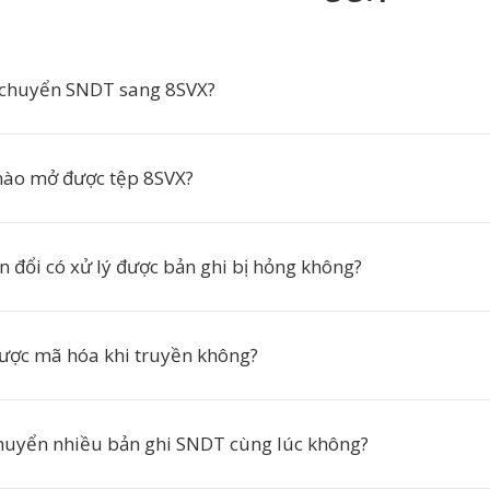
 chuyển SNDT sang 8SVX?
ào mở được tệp 8SVX?
n đổi có xử lý được bản ghi bị hỏng không?
được mã hóa khi truyền không?
chuyển nhiều bản ghi SNDT cùng lúc không?