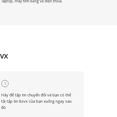
laptop, máy tính bảng và điện thoại.
SVX
3
Hãy để tập tin chuyển đổi và bạn có thể
tải tập tin 8svx của bạn xuống ngay sau
đó