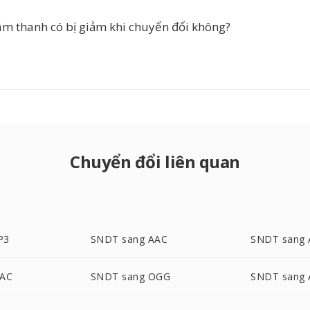
âm thanh có bị giảm khi chuyển đổi không?
Chuyển đổi liên quan
P3
SNDT sang AAC
SNDT sang 
LAC
SNDT sang OGG
SNDT sang 