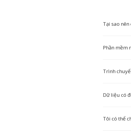
Tại sao nên
Phần mềm n
Trình chuyể
Dữ liệu có 
Tôi có thể 