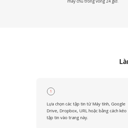
máy chủ trong vòng 24 giờ.
Là
1
Lựa chọn các tập tin từ Máy tính, Google
Drive, Dropbox, URL hoặc bằng cách kéo
tập tin vào trang này.