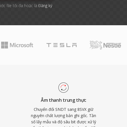
ước file tối đa hoặc là
Đăng ký
Âm thanh trung thực
Chuyển đổi SNDT sang 8SVX giữ
nguyên chất lượng bản ghi gốc. Tần
số lấy mẫu và độ sâu bit được xử lý