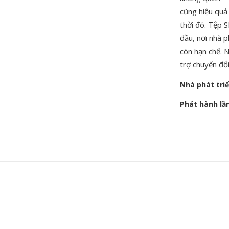
cũng hiệu quả 
thời đó. Tệp S
đầu, nơi nhà p
còn hạn chế. 
trợ chuyển đổi
Nhà phát tri
Phát hành lầ