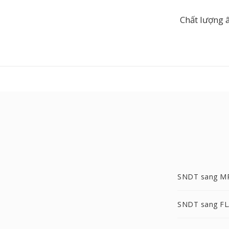
Chất lượng 
SNDT sang M
SNDT sang F