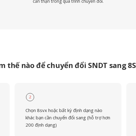
cẩn thận trong quá trình chuyển đổi.
m thế nào để chuyển đổi SNDT sang 8
2
Chọn 8svx hoặc bất kỳ định dạng nào
khác bạn cần chuyển đổi sang (hỗ trợ hơn
200 định dạng)