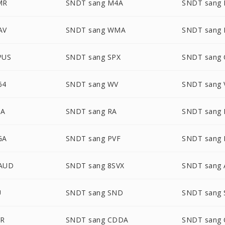
MR
SNDT sang M4A
SNDT sang
AV
SNDT sang WMA
SNDT sang
PUS
SNDT sang SPX
SNDT sang 
64
SNDT sang WV
SNDT sang
TA
SNDT sang RA
SNDT sang
GA
SNDT sang PVF
SNDT sang
AUD
SNDT sang 8SVX
SNDT sang
U
SNDT sang SND
SNDT sang
VR
SNDT sang CDDA
SNDT sang 