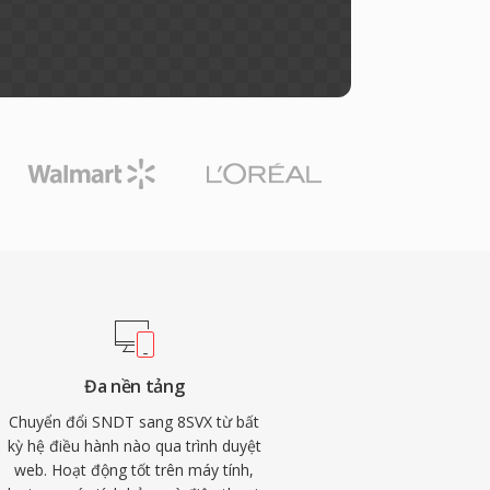
Đa nền tảng
Chuyển đổi SNDT sang 8SVX từ bất
kỳ hệ điều hành nào qua trình duyệt
web. Hoạt động tốt trên máy tính,