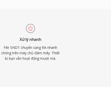
Xử lý nhanh
File SNDT chuyển sang RA nhanh
chóng trên máy chủ đám mây. Thiết
bị bạn vẫn hoạt động mượt mà.