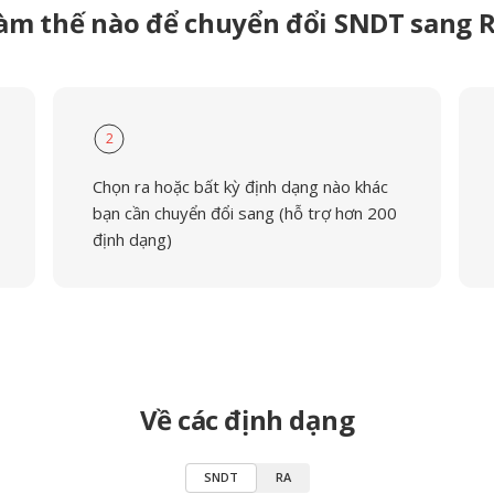
àm thế nào để chuyển đổi SNDT sang 
2
Chọn ra hoặc bất kỳ định dạng nào khác
bạn cần chuyển đổi sang (hỗ trợ hơn 200
định dạng)
Về các định dạng
SNDT
RA