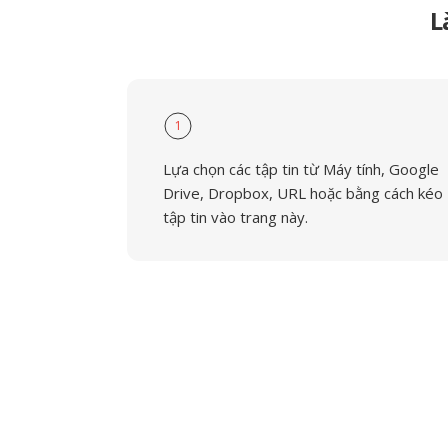
L
1
Lựa chọn các tập tin từ Máy tính, Google
Drive, Dropbox, URL hoặc bằng cách kéo
tập tin vào trang này.