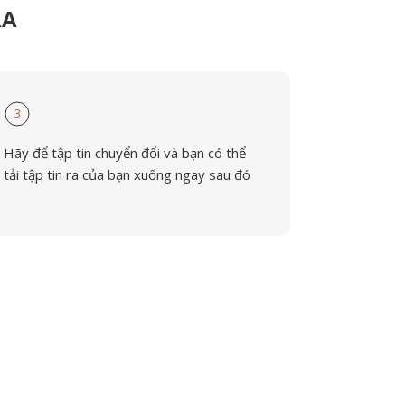
RA
3
Hãy để tập tin chuyển đổi và bạn có thể
tải tập tin ra của bạn xuống ngay sau đó