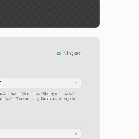
Nâng cao
)
 âm thanh. Bộ mã hóa "Không mã hóa lại"
ừ tập tin đầu vào sang đầu ra mà không cần