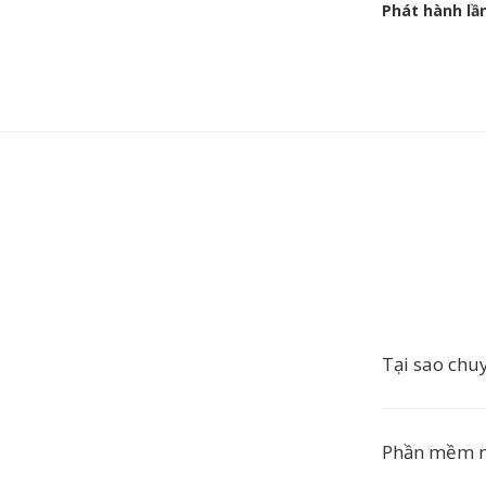
Phát hành lầ
Tại sao chu
Phần mềm nà