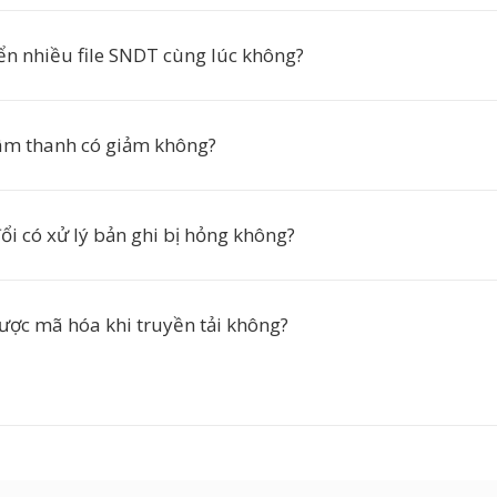
ển nhiều file SNDT cùng lúc không?
âm thanh có giảm không?
ổi có xử lý bản ghi bị hỏng không?
được mã hóa khi truyền tải không?