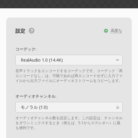
設定
高度な
コーデック:
RealAudio 1.0 (14.4K)
音声トラックをエンコードするコーデックです。コーデック「再
エンコードなし」は、可能であれば再エンコードせずに入力ファ
イルから出力ファイルにオーディオストリームをコピーします。
オーディオチャンネル:
モノラル (1.0)
オーディオチャンネル数を設定します。この設定は、チャンネル
をダウンミックスするとき（例えば、5.1からステレオへ）に最
も便利です。