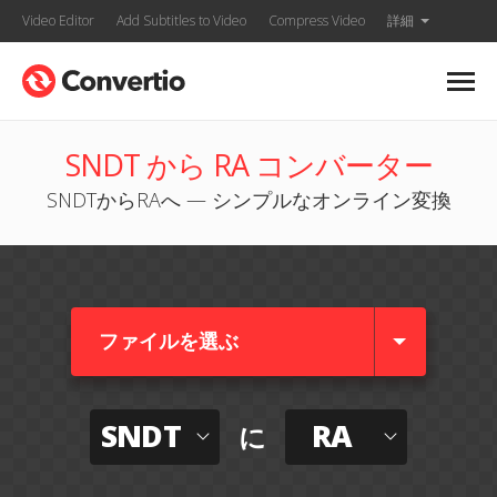
Video Editor
Add Subtitles to Video
Compress Video
詳細
SNDT から RA コンバーター
SNDTからRAへ — シンプルなオンライン変換
ファイルを選ぶ
SNDT
RA
に