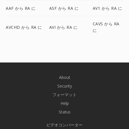
AAF から RA に
ASF から RA に
AV1 から RA に
CAVS から RA
AVCHD から RA に
AVI から RA に
に
About
Security
フォーマット
Help
Status
ビデオコンバーター