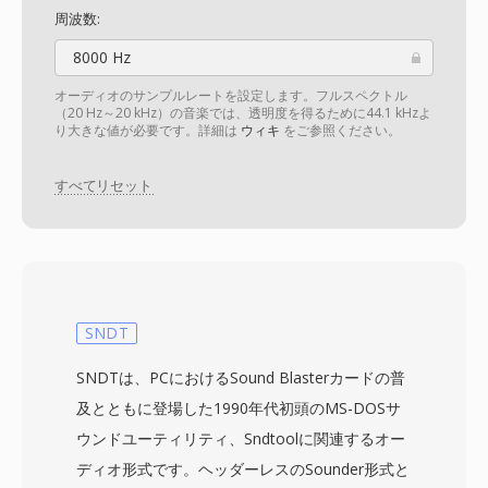
周波数:
8000 Hz
オーディオのサンプルレートを設定します。フルスペクトル
（20 Hz～20 kHz）の音楽では、透明度を得るために44.1 kHzよ
り大きな値が必要です。詳細は
ウィキ
をご参照ください。
すべてリセット
SNDT
SNDTは、PCにおけるSound Blasterカードの普
及とともに登場した1990年代初頭のMS-DOSサ
ウンドユーティリティ、Sndtoolに関連するオー
ディオ形式です。ヘッダーレスのSounder形式と