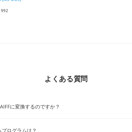
 1992
よくある質問
をAIFFに変換するのですか？
けるプログラムは？