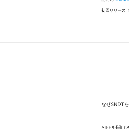
初回リリース
:
なぜSNDT
AIFFを開