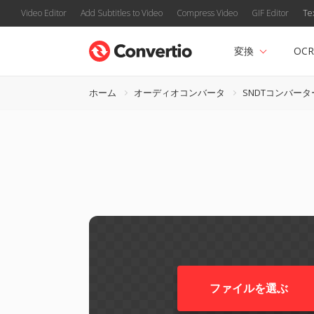
Video Editor
Add Subtitles to Video
Compress Video
GIF Editor
Te
変換
OCR
ホーム
オーディオコンバータ
SNDTコンバータ
ファイルを選ぶ