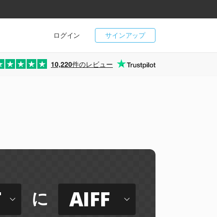
ログイン
サインアップ
10,220
件のレビュー
T
AIFF
に