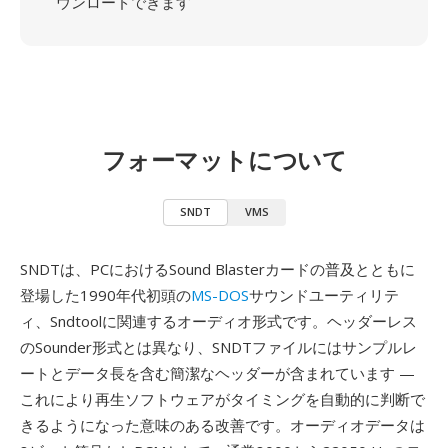
ウンロードできます
フォーマットについて
SNDT
VMS
SNDTは、PCにおけるSound Blasterカードの普及とともに
登場した1990年代初頭の
MS-DOS
サウンドユーティリテ
ィ、Sndtoolに関連するオーディオ形式です。ヘッダーレス
のSounder形式とは異なり、SNDTファイルにはサンプルレ
ートとデータ長を含む簡潔なヘッダーが含まれています —
これにより再生ソフトウェアがタイミングを自動的に判断で
きるようになった意味のある改善です。オーディオデータは