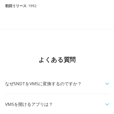
初回リリース
: 1992
よくある質問
なぜSNDTをVMSに変換するのですか？
VMSを開けるアプリは？