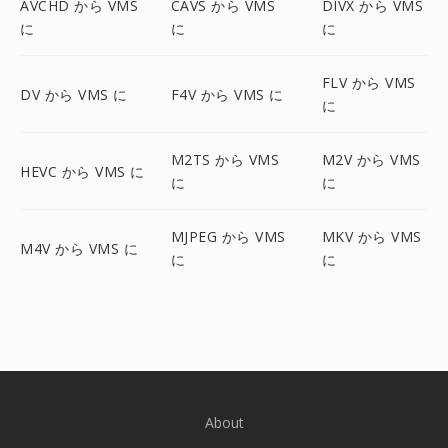
AVCHD から VMS
CAVS から VMS
DIVX から VMS
に
に
に
FLV から VMS
DV から VMS に
F4V から VMS に
に
M2TS から VMS
M2V から VMS
HEVC から VMS に
に
に
MJPEG から VMS
MKV から VMS
M4V から VMS に
に
に
About