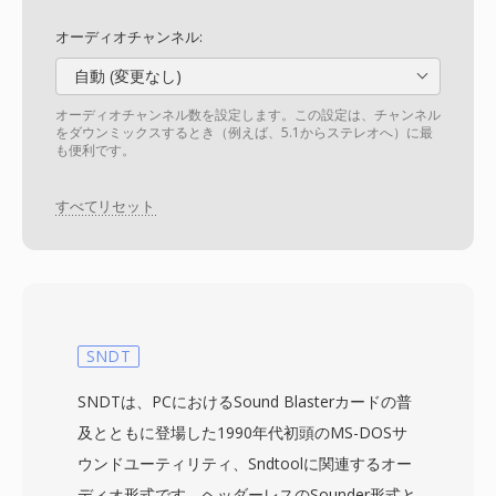
オーディオチャンネル:
自動 (変更なし)
オーディオチャンネル数を設定します。この設定は、チャンネル
をダウンミックスするとき（例えば、5.1からステレオへ）に最
も便利です。
すべてリセット
SNDT
SNDTは、PCにおけるSound Blasterカードの普
及とともに登場した1990年代初頭のMS-DOSサ
ウンドユーティリティ、Sndtoolに関連するオー
ディオ形式です。ヘッダーレスのSounder形式と