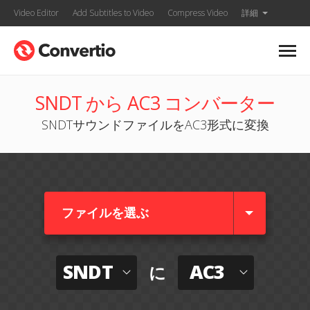
Video Editor
Add Subtitles to Video
Compress Video
詳細
SNDT から AC3 コンバーター
SNDTサウンドファイルをAC3形式に変換
ファイルを選ぶ
SNDT
AC3
に