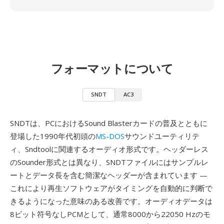
フォーマットについて
SNDT
AC3
SNDTは、PCにおけるSound Blasterカードの普及とともに
登場した1990年代初頭の
MS-DOS
サウンドユーティリテ
ィ、Sndtoolに関連するオーディオ形式です。ヘッダーレス
のSounder形式とは異なり、SNDTファイルにはサンプルレ
ートとデータ長を含む簡潔なヘッダーが含まれています —
これにより再生ソフトウェアがタイミングを自動的に判断で
きるようになった意味のある改善です。オーディオデータは
8ビット符号なしPCMとして、通常8000から22050 Hzのモ