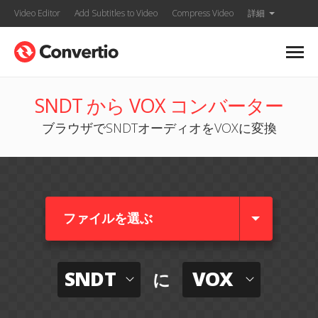
Video Editor
Add Subtitles to Video
Compress Video
詳細
SNDT から VOX コンバーター
ブラウザでSNDTオーディオをVOXに変換
ファイルを選ぶ
SNDT
VOX
に