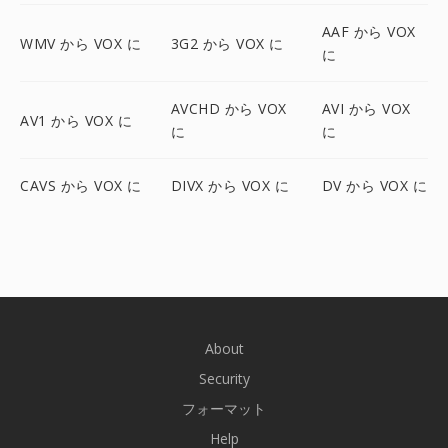
AAF から VOX
WMV から VOX に
3G2 から VOX に
に
AVCHD から VOX
AVI から VOX
AV1 から VOX に
に
に
CAVS から VOX に
DIVX から VOX に
DV から VOX に
About
Security
フォーマット
Help