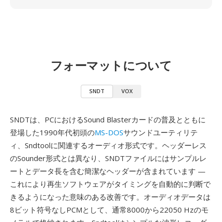
フォーマットについて
SNDT
VOX
SNDTは、PCにおけるSound Blasterカードの普及とともに
登場した1990年代初頭の
MS-DOS
サウンドユーティリテ
ィ、Sndtoolに関連するオーディオ形式です。ヘッダーレス
のSounder形式とは異なり、SNDTファイルにはサンプルレ
ートとデータ長を含む簡潔なヘッダーが含まれています —
これにより再生ソフトウェアがタイミングを自動的に判断で
きるようになった意味のある改善です。オーディオデータは
8ビット符号なしPCMとして、通常8000から22050 Hzのモ