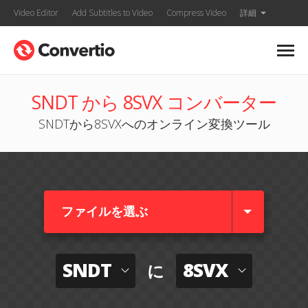
Video Editor
Add Subtitles to Video
Compress Video
詳細
SNDT から 8SVX コンバーター
SNDTから8SVXへのオンライン変換ツール
ファイルを選ぶ
SNDT
8SVX
に