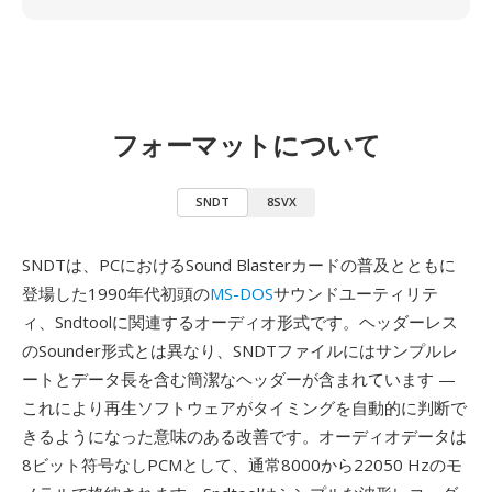
フォーマットについて
SNDT
8SVX
SNDTは、PCにおけるSound Blasterカードの普及とともに
登場した1990年代初頭の
MS-DOS
サウンドユーティリテ
ィ、Sndtoolに関連するオーディオ形式です。ヘッダーレス
のSounder形式とは異なり、SNDTファイルにはサンプルレ
ートとデータ長を含む簡潔なヘッダーが含まれています —
これにより再生ソフトウェアがタイミングを自動的に判断で
きるようになった意味のある改善です。オーディオデータは
8ビット符号なしPCMとして、通常8000から22050 Hzのモ