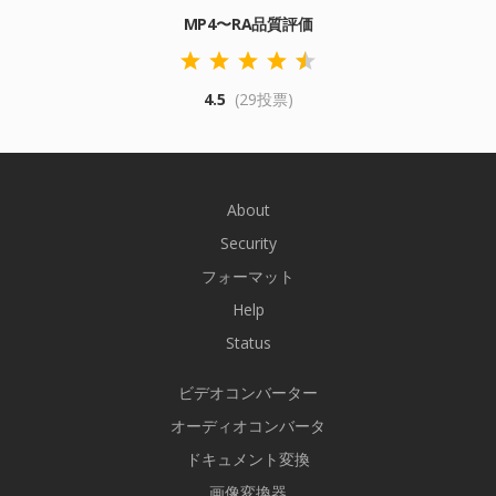
MP4〜RA品質評価
4.5
(29投票)
About
Security
フォーマット
Help
Status
ビデオコンバーター
オーディオコンバータ
ドキュメント変換
画像変換器