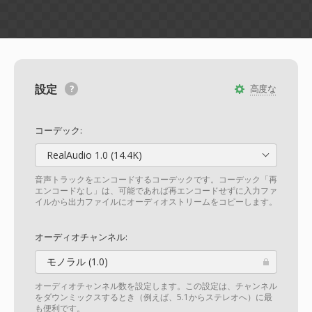
設定
高度な
コーデック:
RealAudio 1.0 (14.4K)
音声トラックをエンコードするコーデックです。コーデック「再
エンコードなし」は、可能であれば再エンコードせずに入力ファ
イルから出力ファイルにオーディオストリームをコピーします。
オーディオチャンネル:
モノラル (1.0)
オーディオチャンネル数を設定します。この設定は、チャンネル
をダウンミックスするとき（例えば、5.1からステレオへ）に最
も便利です。