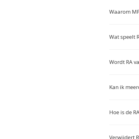
Waarom MP4
Wat speelt 
Wordt RA va
Kan ik meer
Hoe is de R
Verwijdert 