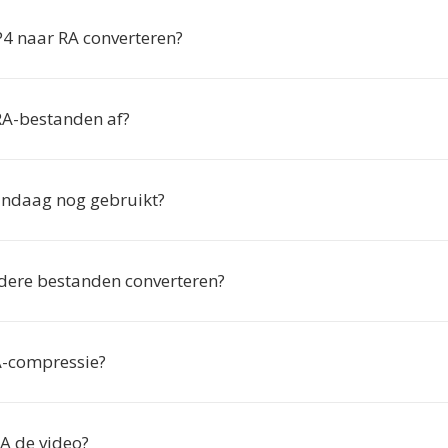
 naar RA converteren?
RA-bestanden af?
ndaag nog gebruikt?
dere bestanden converteren?
A-compressie?
RA de video?