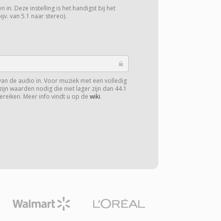
 in. Deze instelling is het handigst bij het
v. van 5.1 naar stereo).
van de audio in. Voor muziek met een volledig
zijn waarden nodig die niet lager zijn dan 44.1
ereiken. Meer info vindt u op de
wiki
.