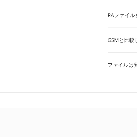
RAファイ
GSMと比
ファイルは