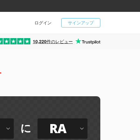
ログイン
サインアップ
10,220
件のレビュー
ー
RA
に