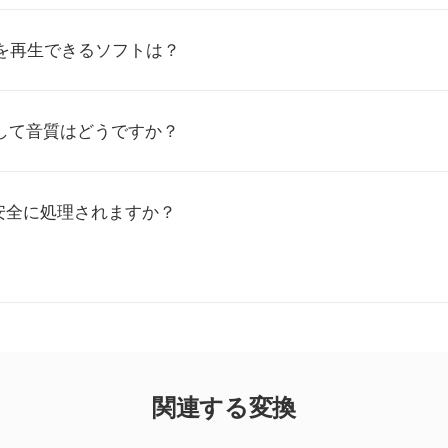
ルを再生できるソフトは？
較して音質はどうですか？
安全に処理されますか？
関連する変換