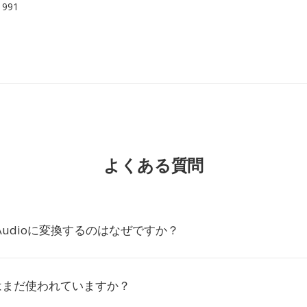
 1991
よくある質問
alAudioに変換するのはなぜですか？
ioはまだ使われていますか？