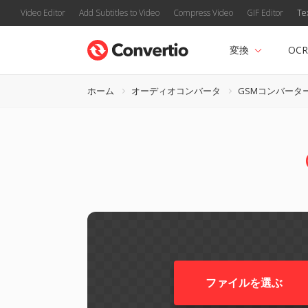
Video Editor
Add Subtitles to Video
Compress Video
GIF Editor
Te
変換
OCR
ホーム
オーディオコンバータ
GSMコンバータ
ファイルを選ぶ