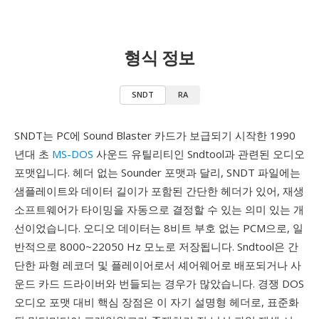
형식 정보
SNDT
RA
SNDT는 PC에 Sound Blaster 카드가 보급되기 시작한 1990
년대 초
MS-DOS
사운드 유틸리티인 Sndtool과 관련된 오디오
포맷입니다. 헤더 없는 Sounder 포맷과 달리, SNDT 파일에는
샘플레이트와 데이터 길이가 포함된 간단한 헤더가 있어, 재생
소프트웨어가 타이밍을 자동으로 결정할 수 있는 의미 있는 개
선이었습니다. 오디오 데이터는 8비트 부호 없는 PCM으로, 일
반적으로 8000~22050 Hz 모노로 저장됩니다. Sndtool은 간
단한 파형 레코더 및 플레이어로서 셰어웨어로 배포되거나 사
운드 카드 드라이버와 번들되는 경우가 많았습니다. 경쟁 DOS
오디오 포맷 대비 핵심 장점은 이 자기 설명형 헤더로, 표준화