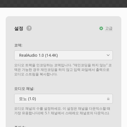
설정
고급
코덱:
RealAudio 1.0 (14.4K)
오디오 트랙을 인코딩하는 코덱입니다. “재인코딩을 하지 않는” 코
덱은 가능한 경우 재인코딩을 하지 않고 입력 파일에서 출력으로
오디오 스트림을 복사합니다.
오디오 채널:
모노 (1.0)
오디오 채널의 수를 설정하세요. 이 설정은 채널을 다운믹스할 때
가장 유용합니다(예: 5.1 채널에서 스테레오 채널로의 다운믹스).