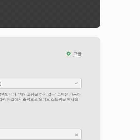
고급
)
덱입니다. “재인코딩을 하지 않는” 코덱은 가능한
 입력 파일에서 출력으로 오디오 스트림을 복사합