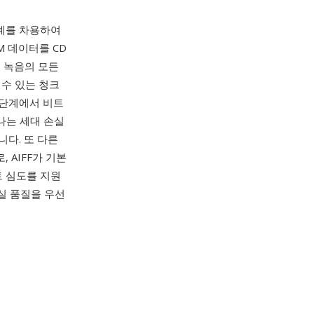
조적 설계를 차용하여
M 데이터를 CD
본 녹음의 모든
 수 있는 청크
 단계에서 비트
나는 세대 손실
니다. 또 다른
, AIFF가 기본
트 심도를 지원
실 품질을 우선