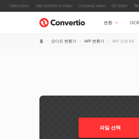
Video Editor
Add Subtitles to Video
Compress Video
GIF Editor
Te
변환
OCR
홈
오디오 변환기
AIFF 변환기
AIFF 으로 RA
파일 선택