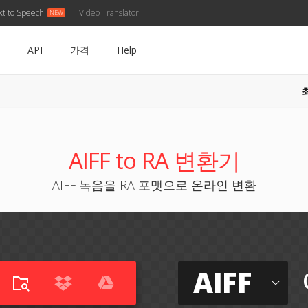
xt to Speech
Video Translator
API
가격
Help
AIFF to RA 변환기
AIFF 녹음을 RA 포맷으로 온라인 변환
AIFF