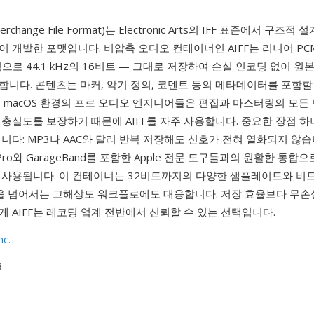
Interchange File Format)는 Electronic Arts의 IFF 표준에서 구
이 개발한 포맷입니다. 비압축 오디오 컨테이너인 AIFF는 리니어 PC
으로 44.1 kHz의 16비트 — 그대로 저장하여 손실 인코딩 없이 원
니다. 콘텐츠는 마커, 악기 정의, 코멘트 등의 메타데이터를 포함할
 macOS 환경의 프로 오디오 엔지니어들은 편집과 마스터링의 모든
충실도를 보장하기 때문에 AIFF를 자주 사용합니다. 중요한 장점 하
니다: MP3나 AAC와 달리 반복 저장해도 신호가 전혀 열화되지 않습
 Pro와 GarageBand를 포함한 Apple 전문 도구들과의 원활한 통합으로
 사용됩니다. 이 컨테이너는 32비트까지의 다양한 샘플레이트와 비
질을 넘어서는 고해상도 워크플로에도 대응합니다. 저장 효율보다 무손
 AIFF는 레코딩 업계 전반에서 신뢰할 수 있는 선택입니다.
nc.
8