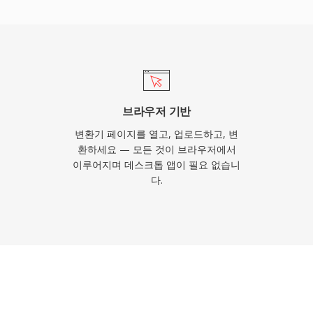
 지속적인 기술 기여는 나중
 적응형 비트레이트 스트리
었지만, 초기 웹 라디오
존재하며 현재 기기에서의
브라우저 기반
변환기 페이지를 열고, 업로드하고, 변
환하세요 — 모든 것이 브라우저에서
이루어지며 데스크톱 앱이 필요 없습니
다.