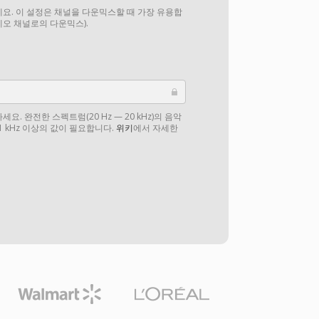
요. 이 설정은 채널을 다운믹스할 때 가장 유용합
테레오 채널로의 다운믹스).
. 완전한 스펙트럼(20 Hz — 20 kHz)의 음악
1 kHz 이상의 값이 필요합니다.
위키
에서 자세한