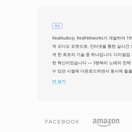
요한 장점 하나는 세대 손실이 없다는 것입니다
반복 저장해도 신호가 전혀 열화되지 않습니다.
Pro와 GarageBand를 포함한 Apple 
로, AIFF가 기본 작업 포맷으로 사용됩니다
RA
지의 다양한 샘플레이트와 비트 심도를 지원
RealAudio는 RealNetworks가 개발하여
고해상도 워크플로에도 대응합니다. 저장 효
적 오디오 포맷으로, 인터넷을 통한 실시간
선시하는 분들에게 AIFF는 레코딩 업계 전
게 한 최초의 기술 중 하나입니다. 다이얼업 시
입니다.
한 혁신이었습니다 — 3분짜리 노래의 전체
수 있던 시절에 다운로드하면서 동시에 들을
는 패러다임의 전환이었습니다. 이 포맷은 여
더 보기
전했습니다: 초기 버전은 14.4 kbps 모
사용했고, 이후 버전(AAC 기반의 RealAudi
을 제공했습니다. RA 파일은 고정 및 가변
멀티 비트레이트 스트리밍, 불안정한 연결에
도록 설계된 버퍼링 알고리즘을 지원합니다. 전
가 수억 대의 PC에 설치되었으며, BBC와 