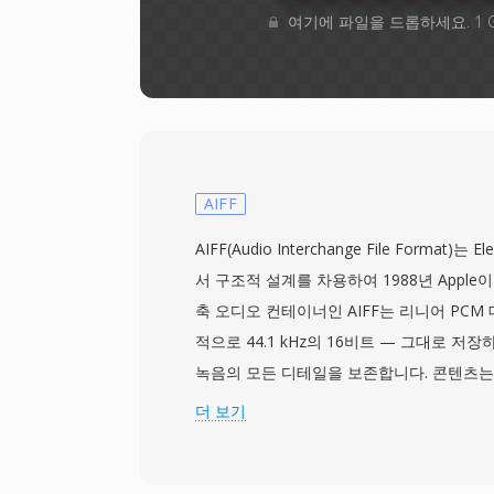
여기에 파일을 드롭하세요. 1 
AIFF
AIFF(Audio Interchange File Format)는 E
서 구조적 설계를 차용하여 1988년 Apple
축 오디오 컨테이너인 AIFF는 리니어 PCM
적으로 44.1 kHz의 16비트 — 그대로 저
녹음의 모든 디테일을 보존합니다. 콘텐츠는 
등의 메타데이터를 포함할 수 있는 청크로 구
더 보기
의 프로 오디오 엔지니어들은 편집과 마스터
단위의 완벽한 충실도를 보장하기 때문에 AI