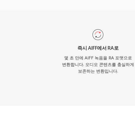
인 스트림에 RealAudio를 사용했습니다.
에 HLS와 DASH 같은 표준에 영향을 미친
밍 개념이었습니다. 현대 코덱에 의해 대체되
의 방대한 RA 콘텐츠 아카이브가 여전히 
재생을 위한 변환이 필요합니다.
즉시 AIFF에서 RA로
몇 초 만에 AIFF 녹음을 RA 포맷으로
변환합니다. 오디오 콘텐츠를 충실하게
보존하는 변환입니다.