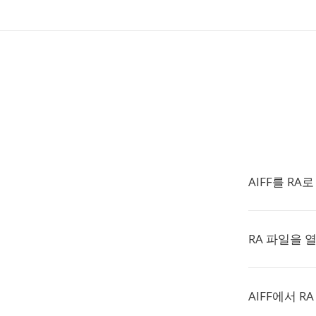
AIFF를 RA
RA 파일을 
AIFF에서 