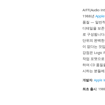
AIFF(Audio 
1988년
Apple
품질 — 일반적
디테일을 보존합
로 구성됩니다.
단위의 완벽한 
이 없다는 것입
강점은 Logic
작업 포맷으로
하여 CD 품
시하는 분들에게
개발자
:
Apple I
최초 출시
: 198