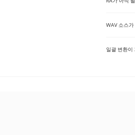
RA가 아직 
WAV 소스가
일괄 변환이