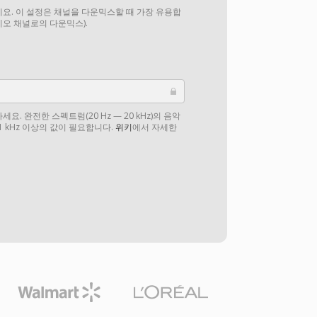
요. 이 설정은 채널을 다운믹스할 때 가장 유용합
테레오 채널로의 다운믹스).
. 완전한 스펙트럼(20 Hz — 20 kHz)의 음악
1 kHz 이상의 값이 필요합니다.
위키
에서 자세한