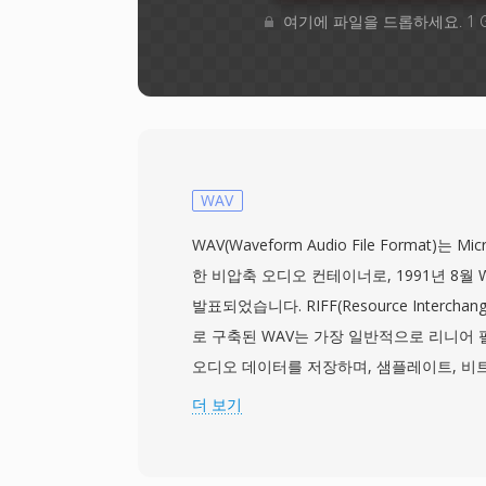
여기에 파일을 드롭하세요. 1 
WAV
WAV(Waveform Audio File Format)는 M
한 비압축 오디오 컨테이너로, 1991년 8월 Wi
발표되었습니다. RIFF(Resource Interchang
로 구축된 WAV는 가장 일반적으로 리니어 펄
오디오 데이터를 저장하며, 샘플레이트, 비트
는 메타데이터도 함께 담습니다. 이 직관적인
더 보기
Windows에서 비압축 오디오의 사실상 표
제, 오디오 에디터, 미디어 플레이어에서 