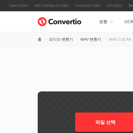
Video Editor
Add Subtitles to Video
Compress Video
GIF Editor
Te
변환
OCR
홈
오디오 변환기
WAV 변환기
WAV 으로 RA
파일 선택