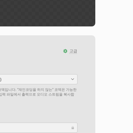
고급
)
덱입니다. “재인코딩을 하지 않는” 코덱은 가능한
 입력 파일에서 출력으로 오디오 스트림을 복사합