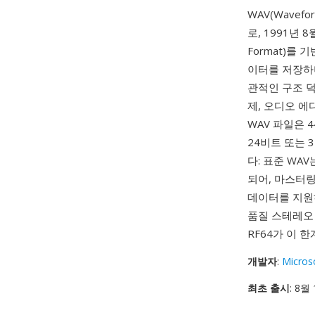
WAV(Waveform
로, 1991년 8월
Format)를
이터를 저장하며
관적인 구조 덕
제, 오디오 에
WAV 파일은 
24비트 또는
다: 표준 WA
되어, 마스터
데이터를 지원
품질 스테레오 1
RF64가 이 
개발자
:
Micros
최초 출시
: 8월