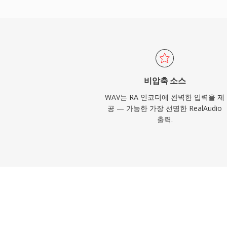
인 스트림에 RealAudio를 사용했습니다.
에 HLS와 DASH 같은 표준에 영향을 미친
밍 개념이었습니다. 현대 코덱에 의해 대체되
의 방대한 RA 콘텐츠 아카이브가 여전히 
재생을 위한 변환이 필요합니다.
비압축 소스
WAV는 RA 인코더에 완벽한 입력을 제
공 — 가능한 가장 선명한 RealAudio
출력.