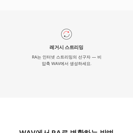
 지속적인 기술 기여는 나중
 적응형 비트레이트 스트리
었지만, 초기 웹 라디오
존재하며 현재 기기에서의
레거시 스트리밍
RA는 인터넷 스트리밍의 선구자 — 비
압축 WAV에서 생성하세요.
WAV에서 RA로 변환하는 방법