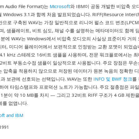
 Audio File Format)는
Microsoft
와 IBM이 공동 개발한 비압축 
 Windows 3.1과 함께 처음 발표되었습니다. RIFF(Resource Intercha
 기반으로 구축된 WAV는 가장 일반적으로 리니어 펄스 코드 변조(LPCM
, 샘플레이트, 비트 심도, 채널 수를 설명하는 메타데이터도 함께 담
분에 WAV는 Windows에서 비압축 오디오의 사실상 표준이자 거의 
디터, 미디어 플레이어에서 보편적으로 인정받는 교환 포맷이 되었습니
44.1 kHz 스테레오 16비트 샘플을 사용하며, 전문 워크플로에서는 최대
 32비트 부동소수점 샘플이 일상적으로 사용됩니다. 주요 장점은 무
V는 압축을 적용하지 않으므로 저장된 데이터가 원본 녹음의 정확한 
링과 보관에 선호되는 선택입니다. WAV는 또한
INFO 및 BWF 청크
를
하여 타임스탬프와 프로덕션 노트가 가능합니다. 주요 절충점은 파일 
분이 약 10 MB를 차지 — 그리고 32비트 RIFF 구조가 4 GB 제한
한계를 없앱니다.
oft and IBM
 1991