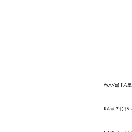
WAV를 RA
RA를 재생하