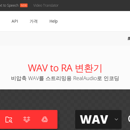
xt to Speech
Video Translator
API
가격
Help
WAV to RA 변환기
비압축 WAV를 스트리밍용 RealAudio로 인코딩
WAV