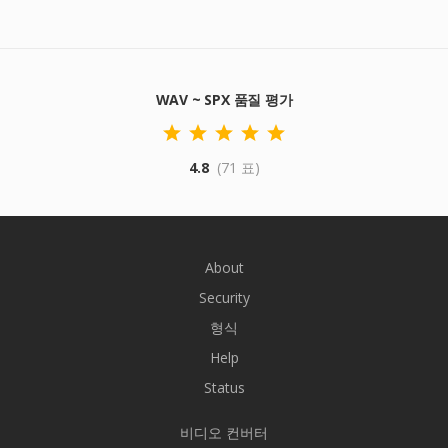
WAV ~ SPX 품질 평가
4.8
(71 표)
About
Security
형식
Help
Status
비디오 컨버터