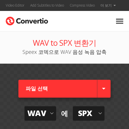
Video Editor
Add Subtitles to Video
Compress Video
더 보기
WAV to SPX 변환기
Speex 코덱으로 WAV 음성 녹음 압축
파일 선택
WAV
SPX
에