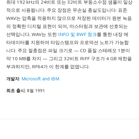
최대 192 kHz의 24비트 또는 32비트 부동소수점 샘플이 일상
적으로 사용됩니다. 주요 장점은 무손실 충실도입니다: 표준
WAV는 압축을 적용하지 않으므로 저장된 데이터가 원본 녹음
의 정확한 디지털 표현이 되어, 마스터링과 보관에 선호되는
선택입니다. WAV는 또한
INFO 및 BWF 청크
를 통한 내장 메
타데이터를 지원하여 타임스탬프와 프로덕션 노트가 가능합
니다. 주요 절충점은 파일 크기로 — CD 품질 스테레오 1분이
약 10 MB를 차지 — 그리고 32비트 RIFF 구조가 4 GB 제한을
부과하지만, RF64가 이 한계를 없앱니다.
개발자
:
Microsoft and IBM
최초 출시
: 8월 1991