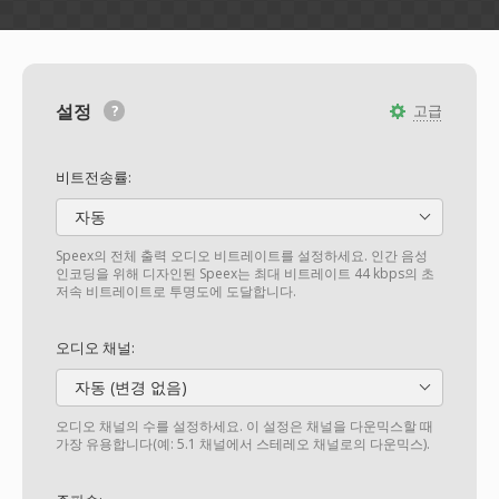
설정
고급
비트전송률:
자동
Speex의 전체 출력 오디오 비트레이트를 설정하세요. 인간 음성
인코딩을 위해 디자인된 Speex는 최대 비트레이트 44 kbps의 초
저속 비트레이트로 투명도에 도달합니다.
오디오 채널:
자동 (변경 없음)
오디오 채널의 수를 설정하세요. 이 설정은 채널을 다운믹스할 때
가장 유용합니다(예: 5.1 채널에서 스테레오 채널로의 다운믹스).